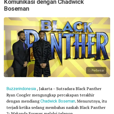
Komunikasi dengan Chadwick
Boseman
Perbesar
Buzzerindonesia
, Jakarta – Sutradara Black Panther
Ryan Coogler mengungkap percakapan terakhir
dengan mendiang
Chadwick Boseman
. Menurutnya, itu
terjadi ketika sedang membahas naskah Black Panther
2: Wakanda Forever melalui telepon.