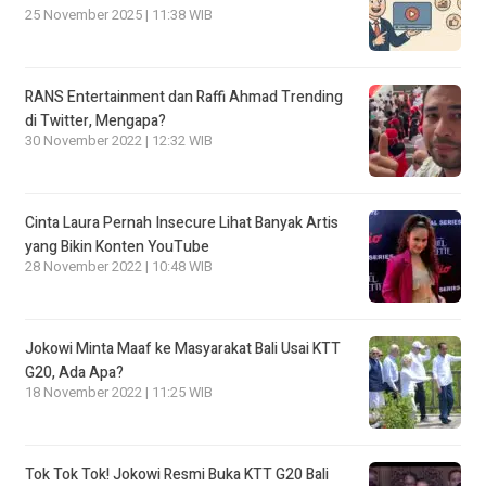
25 November 2025 | 11:38 WIB
RANS Entertainment dan Raffi Ahmad Trending
di Twitter, Mengapa?
30 November 2022 | 12:32 WIB
Cinta Laura Pernah Insecure Lihat Banyak Artis
yang Bikin Konten YouTube
28 November 2022 | 10:48 WIB
Jokowi Minta Maaf ke Masyarakat Bali Usai KTT
G20, Ada Apa?
18 November 2022 | 11:25 WIB
Tok Tok Tok! Jokowi Resmi Buka KTT G20 Bali