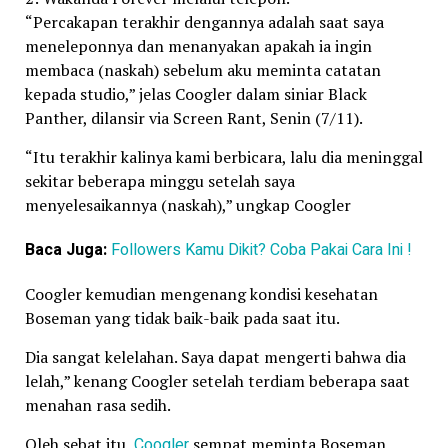
“Percakapan terakhir dengannya adalah saat saya
meneleponnya dan menanyakan apakah ia ingin
membaca (naskah) sebelum aku meminta catatan
kepada studio,” jelas Coogler dalam siniar Black
Panther, dilansir via Screen Rant, Senin (7/11).
“Itu terakhir kalinya kami berbicara, lalu dia meninggal
sekitar beberapa minggu setelah saya
menyelesaikannya (naskah),” ungkap Coogler
Baca Juga:
Followers Kamu Dikit? Coba Pakai Cara Ini !
Coogler kemudian mengenang kondisi kesehatan
Boseman yang tidak baik-baik pada saat itu.
Dia sangat kelelahan. Saya dapat mengerti bahwa dia
lelah,” kenang Coogler setelah terdiam beberapa saat
menahan rasa sedih.
Oleh sebat itu,
Coogler
sempat meminta Boseman