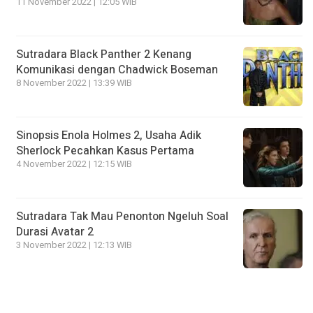
11 November 2022 | 12:05 WIB
Sutradara Black Panther 2 Kenang
Komunikasi dengan Chadwick Boseman
8 November 2022 | 13:39 WIB
Sinopsis Enola Holmes 2, Usaha Adik
Sherlock Pecahkan Kasus Pertama
4 November 2022 | 12:15 WIB
Sutradara Tak Mau Penonton Ngeluh Soal
Durasi Avatar 2
3 November 2022 | 12:13 WIB