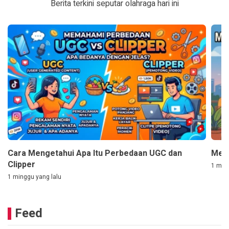
Berita terkini seputar olahraga hari ini
Cara Mengetahui Apa Itu Perbedaan UGC dan
Mem
Clipper
1 ming
1 minggu yang lalu
Feed