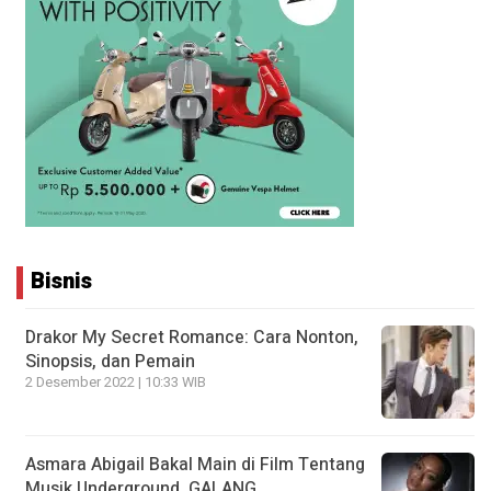
Bisnis
Drakor My Secret Romance: Cara Nonton,
Sinopsis, dan Pemain
2 Desember 2022 | 10:33 WIB
Asmara Abigail Bakal Main di Film Tentang
Musik Underground, GALANG