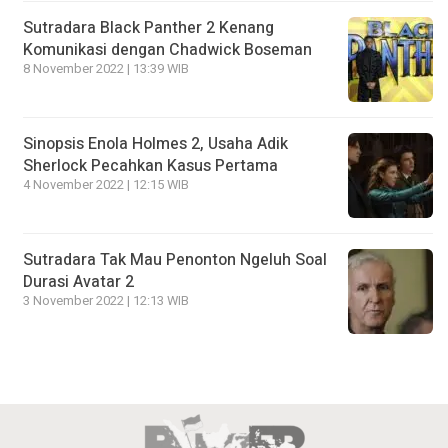
Sutradara Black Panther 2 Kenang
Komunikasi dengan Chadwick Boseman
8 November 2022 | 13:39 WIB
Sinopsis Enola Holmes 2, Usaha Adik
Sherlock Pecahkan Kasus Pertama
4 November 2022 | 12:15 WIB
Sutradara Tak Mau Penonton Ngeluh Soal
Durasi Avatar 2
3 November 2022 | 12:13 WIB