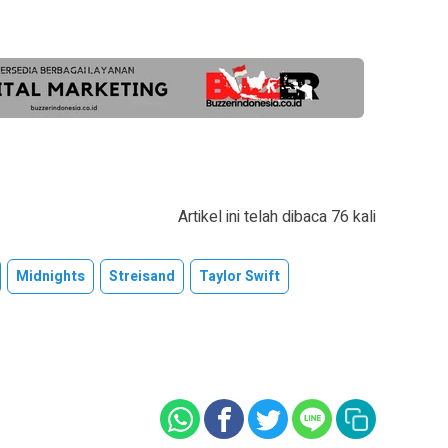
Artikel ini telah dibaca 76 kali
Midnights
Streisand
Taylor Swift