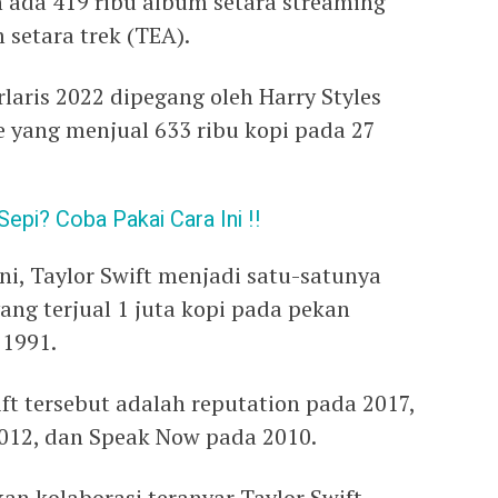
n ada 419 ribu album setara streaming
 setara trek (TEA).
laris 2022 dipegang oleh Harry Styles
 yang menjual 633 ribu kopi pada 27
pi? Coba Pakai Cara Ini !!
i, Taylor Swift menjadi satu-satunya
ng terjual 1 juta kopi pada pekan
 1991.
ft tersebut adalah reputation pada 2017,
012, dan Speak Now pada 2010.
 kolaborasi teranyar Taylor Swift