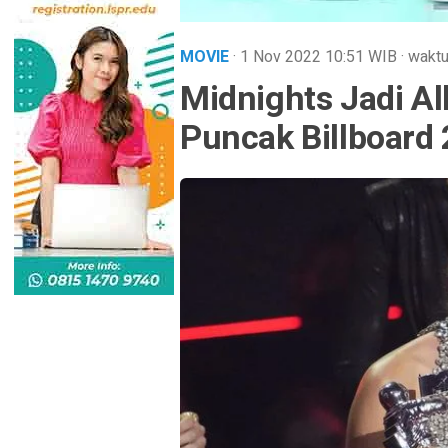
MOVIE
· 1 Nov 2022
10:51
WIB
·
waktu
Midnights Jadi Al
Puncak Billboard