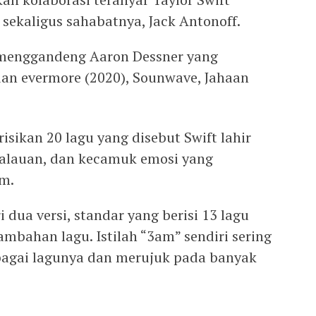
sekaligus sahabatnya, Jack Antonoff.
a menggandeng Aaron Dessner yang
an evermore (2020), Sounwave, Jahaan
sikan 20 lagu yang disebut Swift lahir
galauan, dan kecamuk emosi yang
am.
 dua versi, standar yang berisi 13 lagu
ambahan lagu. Istilah “3am” sendiri sering
bagai lagunya dan merujuk pada banyak