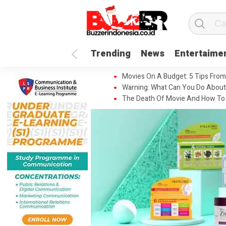
Trending
News
Entertaime
Movies On A Budget: 5 Tips From
Warning: What Can You Do About
The Death Of Movie And How To 