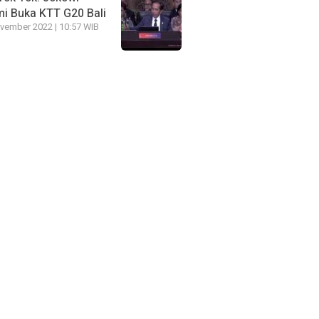
i Buka KTT G20 Bali
vember 2022 | 10:57 WIB