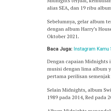
Midnights terjual, kemudia
alias SEA, dan 19 ribu album
Sebelumnya, gelar album ter
dengan album Harry’s House
Oktober 2021.
Baca Juga:
Instagram Kamu Se
Dengan capaian Midnights in
musisi dengan lima album ya
pertama perilisan semenjak
Selain Midnights, album Swi
1989 pada 2014, Red pada 2
Album Midnights menandakan