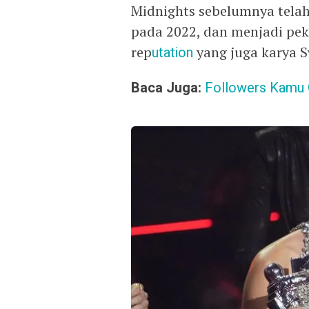
Midnights sebelumnya telah
pada 2022, dan menjadi pek
rep
utation
yang juga karya S
Baca Juga:
Followers Kamu Ga