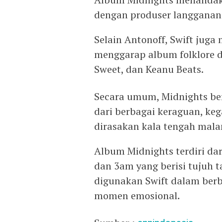
dengan produser langganan 
Selain Antonoff, Swift jug
menggarap album folklore d
Sweet, dan Keanu Beats.
Secara umum, Midnights beri
dari berbagai keraguan, ke
dirasakan kala tengah mal
Album Midnights terdiri dari
dan 3am yang berisi tujuh t
digunakan Swift dalam ber
momen emosional.