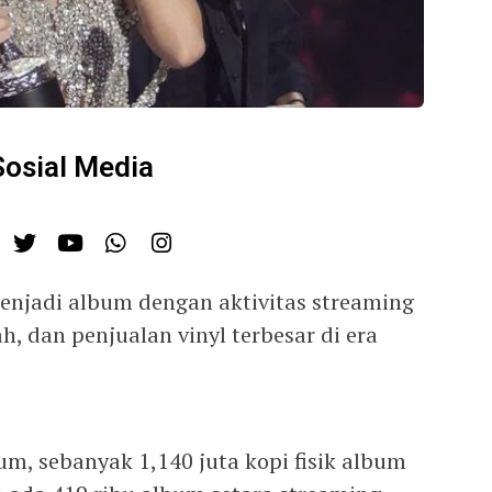
Sosial Media
menjadi album dengan aktivitas streaming
h, dan penjualan vinyl terbesar di era
bum, sebanyak 1,140 juta kopi fisik album