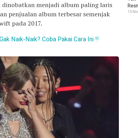
 dinobatkan menjadi album paling laris
Resm
15 No
an penjualan album terbesar semenjak
wift pada 2017.
k Naik-Naik? Coba Pakai Cara Ini !!