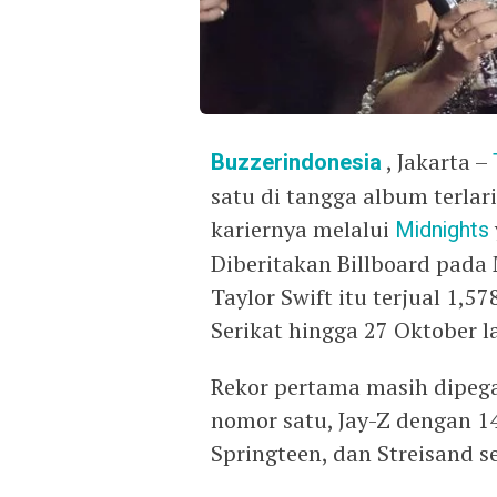
Buzzerindonesia
, Jakarta –
satu di tangga album terlari
kariernya melalui
Midnights
Diberitakan Billboard pada
Taylor Swift itu terjual 1,5
Serikat hingga 27 Oktober 
Rekor pertama masih dipega
nomor satu, Jay-Z dengan 1
Springteen, dan Streisand s