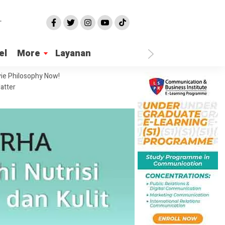
el
More
Layanan
ie Philosophy Now!
atter