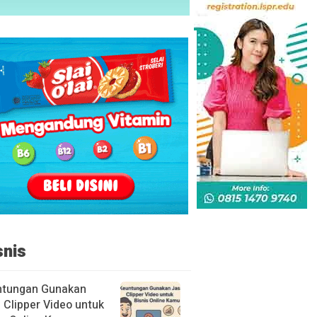
snis
ntungan Gunakan
 Clipper Video untuk