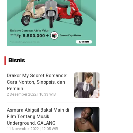
Bisnis
Drakor My Secret Romance:
Cara Nonton, Sinopsis, dan
Pemain
2 Desember 2022 | 10:33 WIB
Asmara Abigail Bakal Main di
Film Tentang Musik
Underground, GALANG
11 November 2022 | 12:05 WIB