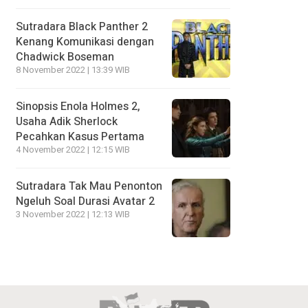
Sutradara Black Panther 2
Kenang Komunikasi dengan
Chadwick Boseman
8 November 2022 | 13:39 WIB
Sinopsis Enola Holmes 2,
Usaha Adik Sherlock
Pecahkan Kasus Pertama
4 November 2022 | 12:15 WIB
Sutradara Tak Mau Penonton
Ngeluh Soal Durasi Avatar 2
3 November 2022 | 12:13 WIB