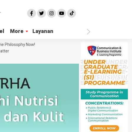
el
More
Layanan
ie Philosophy Now!
atter