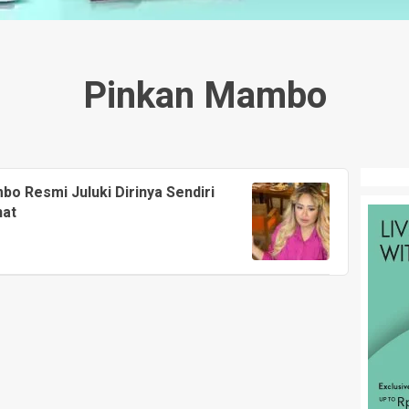
Pinkan Mambo
bo Resmi Juluki Dirinya Sendiri
hat