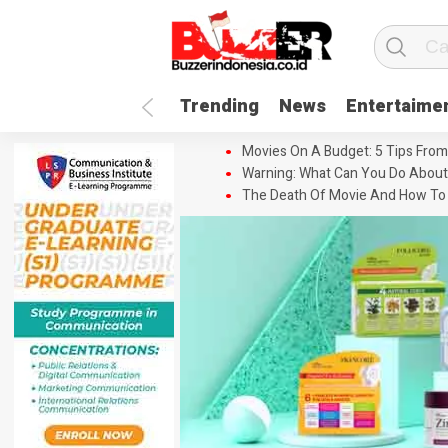
Trending
News
Entertaime
Movies On A Budget: 5 Tips From
Warning: What Can You Do About
The Death Of Movie And How To 