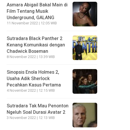
Asmara Abigail Bakal Main di
Film Tentang Musik
Underground, GALANG
11 November 2022 | 12:05 WIB
Sutradara Black Panther 2
Kenang Komunikasi dengan
Chadwick Boseman
8 November 2022 | 13:39 WIB
Sinopsis Enola Holmes 2,
Usaha Adik Sherlock
Pecahkan Kasus Pertama
4 November 2022 | 12:15 WIB
Sutradara Tak Mau Penonton
Ngeluh Soal Durasi Avatar 2
3 November 2022 | 12:13 WIB