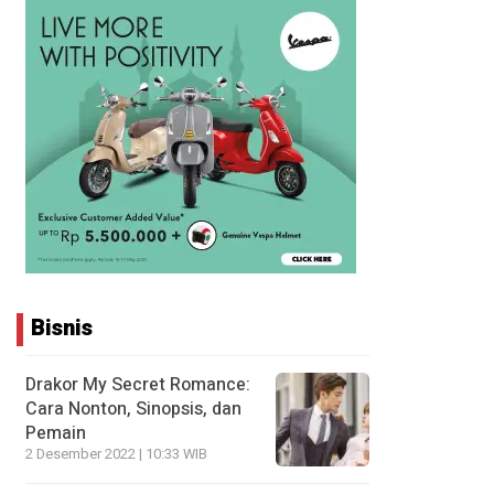
Bisnis
Drakor My Secret Romance:
Cara Nonton, Sinopsis, dan
Pemain
2 Desember 2022 | 10:33 WIB