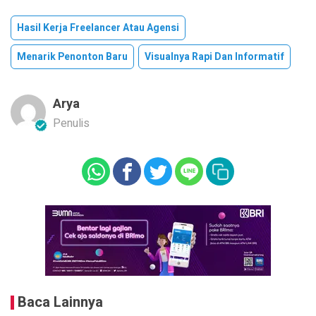
Hasil Kerja Freelancer Atau Agensi
Menarik Penonton Baru
Visualnya Rapi Dan Informatif
Arya
Penulis
Baca Lainnya