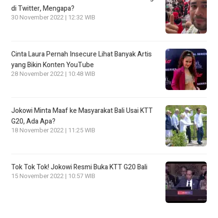
di Twitter, Mengapa?
30 November 2022 | 12:32 WIB
Cinta Laura Pernah Insecure Lihat Banyak Artis
yang Bikin Konten YouTube
28 November 2022 | 10:48 WIB
Jokowi Minta Maaf ke Masyarakat Bali Usai KTT
G20, Ada Apa?
18 November 2022 | 11:25 WIB
Tok Tok Tok! Jokowi Resmi Buka KTT G20 Bali
15 November 2022 | 10:57 WIB