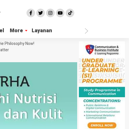
el
More
Layanan
ie Philosophy Now!
atter