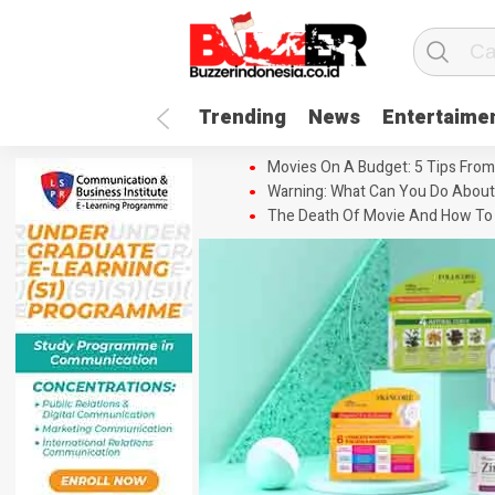
Trending
News
Entertaime
Movies On A Budget: 5 Tips From
Warning: What Can You Do About
The Death Of Movie And How To 