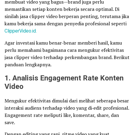
membuat video yang bagus—brand juga perlu
memastikan setiap konten bekerja secara optimal. Di
sinilah jasa clipper video berperan penting, terutama jika
kamu bekerja sama dengan penyedia profesional seperti
ClipperVideo.id.
Agar investasi kamu benar-benar memberi hasil, kamu
perlu memahami bagaimana cara mengukur efektivitas
jasa clipper video terhadap perkembangan brand. Berikut
panduan lengkapnya.
1. Analisis Engagement Rate Konten
Video
Mengukur efektivitas dimulai dari melihat seberapa besar
interaksi audiens terhadap video yang di‐edit profesional.
Engagement rate meliputi like, komentar, share, dan
save.
Dengan editing yang rapi, ritme video yang kuat,