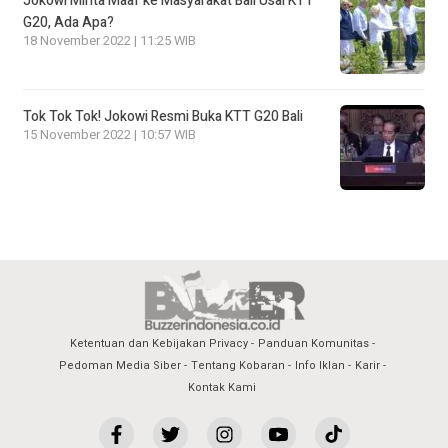
Jokowi Minta Maaf ke Masyarakat Bali Usai KTT
G20, Ada Apa?
18 November 2022 | 11:25 WIB
Tok Tok Tok! Jokowi Resmi Buka KTT G20 Bali
15 November 2022 | 10:57 WIB
Ketentuan dan Kebijakan Privacy
Panduan Komunitas
Pedoman Media Siber
Tentang Kobaran
Info Iklan
Karir
Kontak Kami