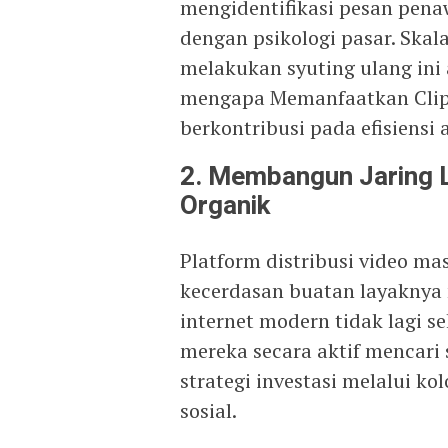
mengidentifikasi pesan pena
dengan psikologi pasar. Skala
melakukan syuting ulang ini 
mengapa Memanfaatkan Clipp
berkontribusi pada efisiensi
2. Membangun Jaring L
Organik
Platform distribusi video ma
kecerdasan buatan layaknya 
internet modern tidak lagi s
mereka secara aktif mencari 
strategi investasi melalui ko
sosial.