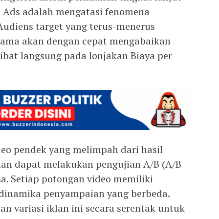
e Ads adalah mengatasi fenomena
. Audiens target yang terus-menerus
g sama akan dengan cepat mengabaikan
ibat langsung pada lonjakan Biaya per
eo pendek yang melimpah dari hasil
lanan dapat melakukan pengujian A/B (A/B
sa. Setiap potongan video memiliki
 dinamika penyampaian yang berbeda.
n variasi iklan ini secara serentak untuk