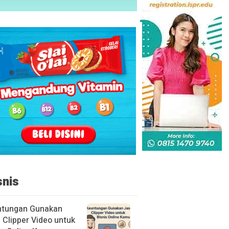
snis
ntungan Gunakan
 Clipper Video untuk