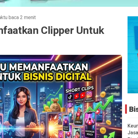
ktu baca 2 menit
nfaatkan Clipper Untuk
Bi
Keu
Jasa