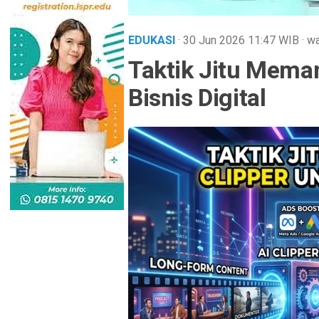
EDUKASI
· 30 Jun 2026
11:47
WIB
·
wa
Taktik Jitu Mema
Bisnis Digital