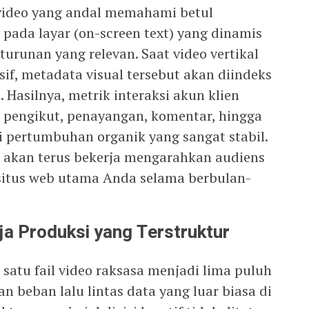
 video yang andal memahami betul
pada layar (on-screen text) yang dinamis
urunan yang relevan. Saat video vertikal
sif, metadata visual tersebut akan diindeks
 Hasilnya, metrik interaksi akun klien
 pengikut, penayangan, komentar, hingga
pertumbuhan organik yang sangat stabil.
i akan terus bekerja mengarahkan audiens
situs web utama Anda selama berbulan-
ja Produksi yang Terstruktur
atu fail video raksasa menjadi lima puluh
n beban lalu lintas data yang luar biasa di