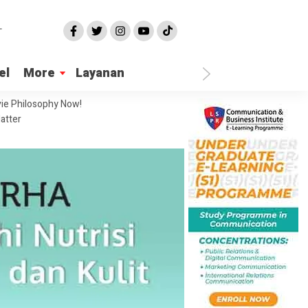
el
More
Layanan
ie Philosophy Now!
atter