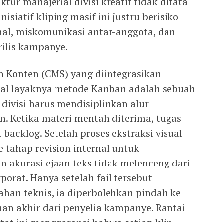
ktur manajerial divisi kreatif tidak ditata
nisiatif kliping masif ini justru berisiko
al, miskomunikasi antar-anggota, dan
ilis kampanye.
 Konten (CMS) yang diintegrasikan
ual layaknya metode Kanban adalah sebuah
divisi harus mendisiplinkan alur
n. Ketika materi mentah diterima, tugas
 backlog. Setelah proses ekstraksi visual
ke tahap revision internal untuk
n akurasi ejaan teks tidak melenceng dari
orat. Hanya setelah fail tersebut
alahan teknis, ia diperbolehkan pindah ke
uan akhir dari penyelia kampanye. Rantai