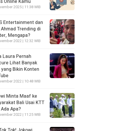
is Online Kamu
vember 2025 | 11:38 WIB
 Entertainment dan
i Ahmad Trending di
ter, Mengapa?
vember 2022 | 12:32 WIB
a Laura Pernah
cure Lihat Banyak
s yang Bikin Konten
Tube
vember 2022 | 10:48 WIB
wi Minta Maaf ke
arakat Bali Usai KTT
 Ada Apa?
vember 2022 | 11:25 WIB
Tok Tok! Jokowi