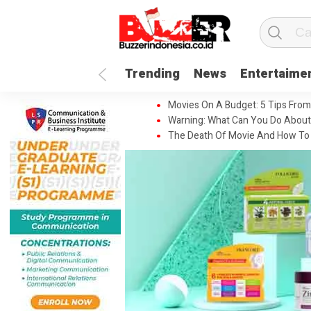
Trending
News
Entertaime
Movies On A Budget: 5 Tips From
Warning: What Can You Do About
The Death Of Movie And How To 