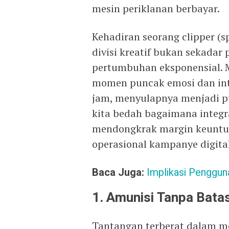
mesin periklanan berbayar.
Kehadiran seorang clipper (s
divisi kreatif bukan sekadar 
pertumbuhan eksponensial. 
momen puncak emosi dan int
jam, menyulapnya menjadi pu
kita bedah bagaimana integra
mendongkrak margin keunt
operasional kampanye digita
Baca Juga:
Implikasi Penggu
1. Amunisi Tanpa Batas
Tantangan terberat dalam me