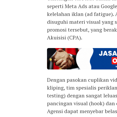
seperti Meta Ads atau Googl
kelelahan iklan (ad fatigue)
disuguhi materi visual yan
promosi tersebut, yang berak
Akuisisi (CPA).
Dengan pasokan cuplikan vid
kliping, tim spesialis perik
testing) dengan sangat lelua
pancingan visual (hook) dan
Agensi dapat menyebar belasa