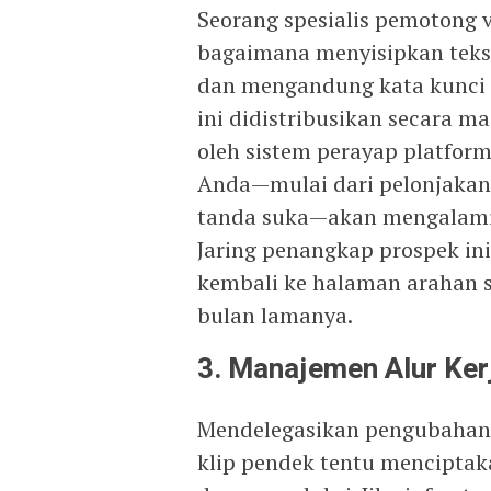
Seorang spesialis pemotong
bagaimana menyisipkan teks 
dan mengandung kata kunci t
ini didistribusikan secara ma
oleh sistem perayap platform.
Anda—mulai dari pelonjakan
tanda suka—akan mengalami 
Jaring penangkap prospek in
kembali ke halaman arahan 
bulan lamanya.
3. Manajemen Alur Ker
Mendelegasikan pengubahan s
klip pendek tentu menciptaka