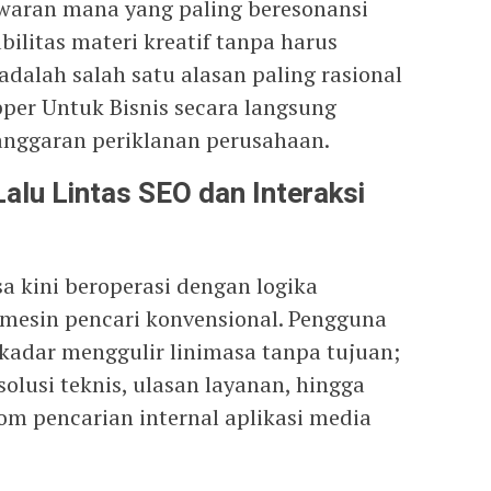
waran mana yang paling beresonansi
bilitas materi kreatif tanpa harus
adalah salah satu alasan paling rasional
er Untuk Bisnis secara langsung
 anggaran periklanan perusahaan.
alu Lintas SEO dan Interaksi
sa kini beroperasi dengan logika
mesin pencari konvensional. Pengguna
ekadar menggulir linimasa tanpa tujuan;
solusi teknis, ulasan layanan, hingga
lom pencarian internal aplikasi media