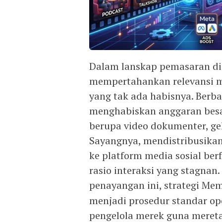
Dalam lanskap pemasaran dig
mempertahankan relevansi 
yang tak ada habisnya. Berba
menghabiskan anggaran besa
berupa video dokumenter, gela
Sayangnya, mendistribusikan
ke platform media sosial ber
rasio interaksi yang stagn
penayangan ini, strategi M
menjadi prosedur standar op
pengelola merek guna mereta