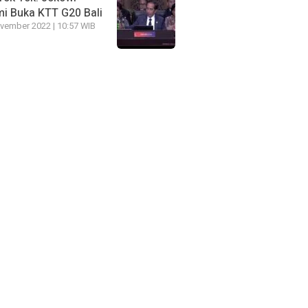
i Buka KTT G20 Bali
vember 2022 | 10:57 WIB