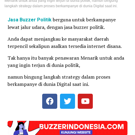
Menarik untuk anda yang ingin terjun di dunia politik, namun bingung
langkah strategy dalam proses berkampanye di dunia Digital saat ini.
Jasa Buzzer Politik
berguna untuk berkampanye
lewat jalur udara, dengan jasa buzzer politik.
Anda dapat menjangkau ke masyarakat daerah
terpencil sekalipun asalkan tersedia internet disana.
Tak hanya itu banyak penawaran Menarik untuk anda
yang ingin terjun di dunia politik,
namun bingung langkah strategy dalam proses
berkampanye di dunia Digital saat ini.