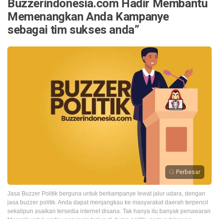
Buzzerindonesia.com Hadir Membantu
Memenangkan Anda Kampanye
sebagai tim sukses anda”
Perbesar
Jasa Buzzer Politik berguna untuk berkampanye lewat jalur udara, dengan
jasa buzzer politik. Anda dapat menjangkau ke masyarakat daerah terpencil
sekalipun asalkan tersedia internet disana. Tak hanya itu banyak penawaran