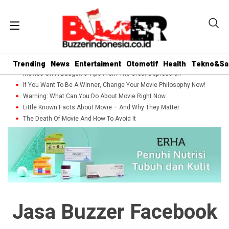
Trending
News
Entertaiment
Otomotif
Health
Tekno&Sa
Movies On A Budget: 5 Tips From The Great Depression
If You Want To Be A Winner, Change Your Movie Philosophy Now!
Warning: What Can You Do About Movie Right Now
Little Known Facts About Movie – And Why They Matter
The Death Of Movie And How To Avoid It
Jasa Buzzer Facebook