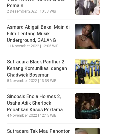
Pemain
2 Desember 2022 | 10:33 WIB
Asmara Abigail Bakal Main di
Film Tentang Musik
Underground, GALANG
11 November 2022 | 12:05 WIB
Sutradara Black Panther 2
Kenang Komunikasi dengan
Chadwick Boseman
8 November 2022 | 13:39 WIB
Sinopsis Enola Holmes 2,
Usaha Adik Sherlock
Pecahkan Kasus Pertama
4 November 2022 | 12:15 WIB
Sutradara Tak Mau Penonton