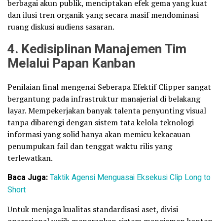
berbagai akun publik, menciptakan efek gema yang kuat
dan ilusi tren organik yang secara masif mendominasi
ruang diskusi audiens sasaran.
4. Kedisiplinan Manajemen Tim
Melalui Papan Kanban
Penilaian final mengenai Seberapa Efektif Clipper sangat
bergantung pada infrastruktur manajerial di belakang
layar. Mempekerjakan banyak talenta penyunting visual
tanpa dibarengi dengan sistem tata kelola teknologi
informasi yang solid hanya akan memicu kekacauan
penumpukan fail dan tenggat waktu rilis yang
terlewatkan.
Baca Juga:
Taktik Agensi Menguasai Eksekusi Clip Long to
Short
Untuk menjaga kualitas standardisasi aset, divisi
operasional wajib menerapkan sistem manajemen konten