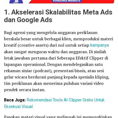
1. Akselerasi Skalabilitas Meta Ads
dan Google Ads
Bagi agensi yang mengelola anggaran periklanan
berskala besar untuk berbagai klien, memproduksi materi
kreatif (creative assets) dari nol untuk setiap
kampanye
akan sangat menguras waktu dan anggaran. Di sinilah
letak jawaban pertama dari Seberapa Efektif Clipper di
lapangan operasional. Dengan mendelegasikan satu
rekaman siniar (podcast), presentasi bisnis, atau sesi
gelar wicara berdurasi panjang kepada spesialis kliping,
tim periklanan akan menerima puluhan variasi video
pendek secara instan.
Baca Juga:
Rekomendasi Tools AI Clipper Gratis Untuk
Eksekusi Visual
Pasokan materi visual yang melimpah ini memungkinkan