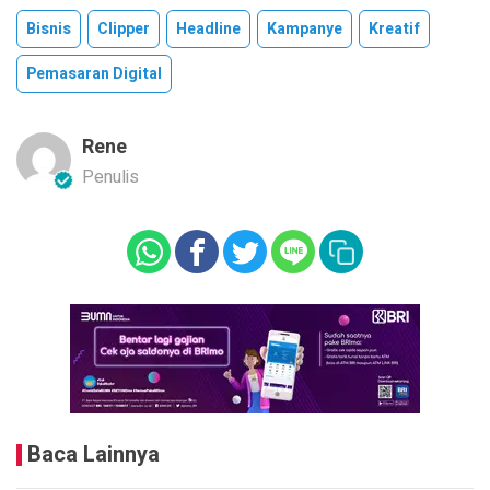
Bisnis
Clipper
Headline
Kampanye
Kreatif
Pemasaran Digital
Rene
Penulis
Baca Lainnya