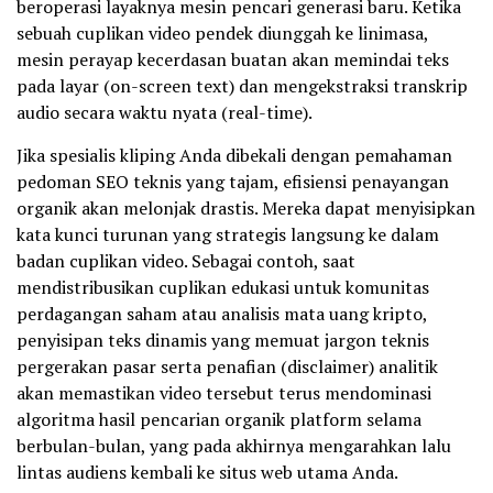
beroperasi layaknya mesin pencari generasi baru. Ketika
sebuah cuplikan video pendek diunggah ke linimasa,
mesin perayap kecerdasan buatan akan memindai teks
pada layar (on-screen text) dan mengekstraksi transkrip
audio secara waktu nyata (real-time).
Jika spesialis kliping Anda dibekali dengan pemahaman
pedoman SEO teknis yang tajam, efisiensi penayangan
organik akan melonjak drastis. Mereka dapat menyisipkan
kata kunci turunan yang strategis langsung ke dalam
badan cuplikan video. Sebagai contoh, saat
mendistribusikan cuplikan edukasi untuk komunitas
perdagangan saham atau analisis mata uang kripto,
penyisipan teks dinamis yang memuat jargon teknis
pergerakan pasar serta penafian (disclaimer) analitik
akan memastikan video tersebut terus mendominasi
algoritma hasil pencarian organik platform selama
berbulan-bulan, yang pada akhirnya mengarahkan lalu
lintas audiens kembali ke situs web utama Anda.