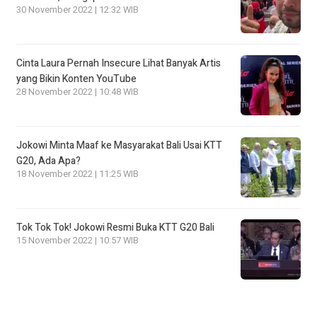
30 November 2022 | 12:32 WIB
Cinta Laura Pernah Insecure Lihat Banyak Artis
yang Bikin Konten YouTube
28 November 2022 | 10:48 WIB
Jokowi Minta Maaf ke Masyarakat Bali Usai KTT
G20, Ada Apa?
18 November 2022 | 11:25 WIB
Tok Tok Tok! Jokowi Resmi Buka KTT G20 Bali
15 November 2022 | 10:57 WIB