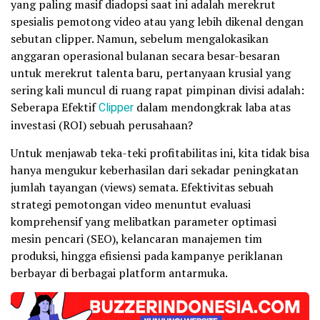
yang paling masif diadopsi saat ini adalah merekrut
spesialis pemotong video atau yang lebih dikenal dengan
sebutan clipper. Namun, sebelum mengalokasikan
anggaran operasional bulanan secara besar-besaran
untuk merekrut talenta baru, pertanyaan krusial yang
sering kali muncul di ruang rapat pimpinan divisi adalah:
Seberapa Efektif
Clipper
dalam mendongkrak laba atas
investasi (ROI) sebuah perusahaan?
Untuk menjawab teka-teki profitabilitas ini, kita tidak bisa
hanya mengukur keberhasilan dari sekadar peningkatan
jumlah tayangan (views) semata. Efektivitas sebuah
strategi pemotongan video menuntut evaluasi
komprehensif yang melibatkan parameter optimasi
mesin pencari (SEO), kelancaran manajemen tim
produksi, hingga efisiensi pada kampanye periklanan
berbayar di berbagai platform antarmuka.