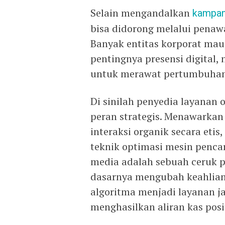
Selain mengandalkan
kampa
bisa didorong melalui penaw
Banyak entitas korporat ma
pentingnya presensi digital
untuk merawat pertumbuhan
Di sinilah penyedia layanan 
peran strategis. Menawarkan
interaksi organik secara etis
teknik optimasi mesin penca
media adalah sebuah ceruk pas
dasarnya mengubah keahlian
algoritma menjadi layanan ja
menghasilkan aliran kas posi