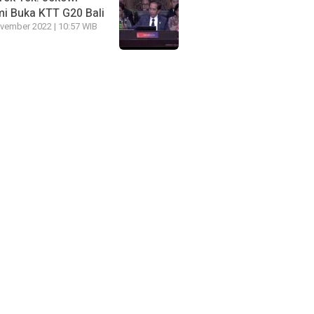
i Buka KTT G20 Bali
vember 2022 | 10:57 WIB