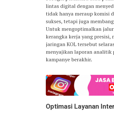
lintas digital dengan menye
tidak hanya meraup komisi d
sukses, tetapi juga membangu
Untuk mengoptimalkan jalur
kerangka kerja yang presisi
jaringan KOL tersebut selara
menyajikan laporan analitik
kampanye berakhir.
Optimasi Layanan Inte