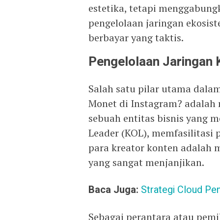
estetika, tetapi menggabung
pengelolaan jaringan ekosist
berbayar yang taktis.
Pengelolaan Jaringan
Salah satu pilar utama dala
Monet di Instagram? adalah 
sebuah entitas bisnis yang m
Leader (KOL), memfasilitasi
para kreator konten adalah m
yang sangat menjanjikan.
Baca Juga:
Strategi Cloud Pen
Sebagai perantara atau pemi