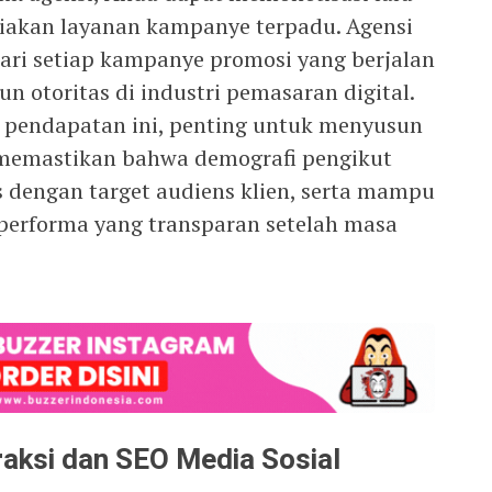
diakan layanan kampanye terpadu. Agensi
ari setiap kampanye promosi yang berjalan
n otoritas di industri pemasaran digital.
 pendapatan ini, penting untuk menyusun
, memastikan bahwa demografi pengikut
s dengan target audiens klien, serta mampu
 performa yang transparan setelah masa
raksi dan SEO Media Sosial