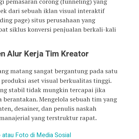
gi pemasaran corong (funneling) yang
 dari sebuah iklan visual interaktif
ing page) situs perusahaan yang
t siklus konversi penjualan berkali-kali
n Alur Kerja Tim Kreator
ng matang sangat bergantung pada satu
produksi aset visual berkualitas tinggi.
 stabil tidak mungkin tercapai jika
a berantakan. Mengelola sebuah tim yang
nten, desainer, dan penulis naskah
anajerial yang terstruktur rapat.
 atau Foto di Media Sosial