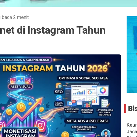
 baca 2 menit
et di Instagram Tahun
Bi
Keu
Jasa