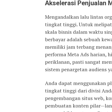
Akselerasi Penjualan 
Mengandalkan lalu lintas o
tingkat tinggi. Untuk meli
skala bisnis dalam waktu sin
berbayar adalah sebuah kewaj
memiliki jam terbang menan
performa Meta Ads harian, 
periklanan, pasti sangat m
sistem penargetan audiens ya
Anda dapat menggunakan pla
tingkat tinggi dari divisi A
pengembangan situs web, kon
pembuatan konten pilar—lan