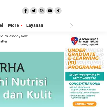
el
More
Layanan
ie Philosophy Now!
atter