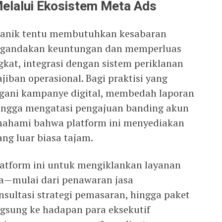
Melalui Ekosistem Meta Ads
rganik tentu membutuhkan kesabaran
patgandakan keuntungan dan memperluas
gkat, integrasi dengan sistem periklanan
iban operasional. Bagi praktisi yang
gani kampanye digital, membedah laporan
hingga mengatasi pengajuan banding akun
emahami bahwa platform ini menyediakan
ng luar biasa tajam.
tform ini untuk mengiklankan layanan
nda—mulai dari penawaran jasa
sultasi strategi pemasaran, hingga paket
gsung ke hadapan para eksekutif