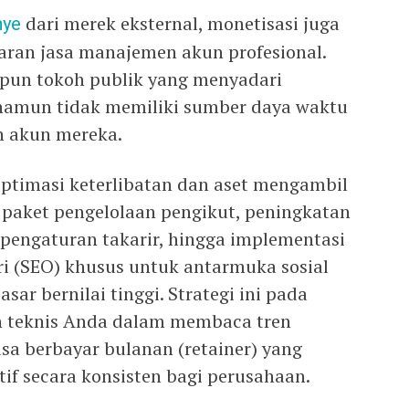
nye
dari merek eksternal, monetisasi juga
aran jasa manajemen akun profesional.
upun tokoh publik yang menyadari
, namun tidak memiliki sumber daya waktu
 akun mereka.
optimasi keterlibatan dan aset mengambil
 paket pengelolaan pengikut, peningkatan
, pengaturan takarir, hingga implementasi
ri (SEO) khusus untuk antarmuka sosial
ar bernilai tinggi. Strategi ini pada
 teknis Anda dalam membaca tren
sa berbayar bulanan (retainer) yang
tif secara konsisten bagi perusahaan.