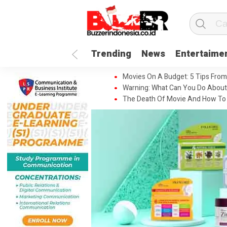
Trending
News
Entertaime
Movies On A Budget: 5 Tips From
Warning: What Can You Do About
The Death Of Movie And How To 