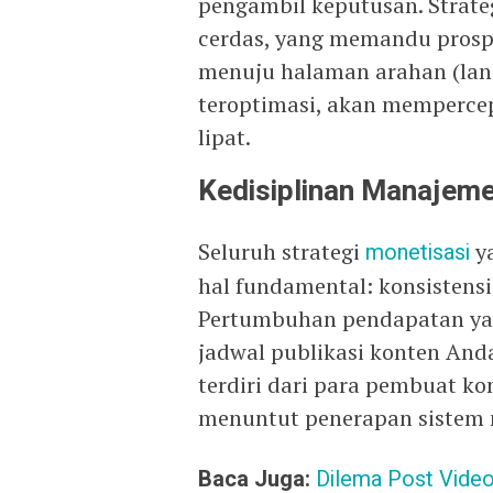
pengambil keputusan. Strate
cerdas, yang memandu prospek
menuju halaman arahan (land
teroptimasi, akan mempercepa
lipat.
Kedisiplinan Manajeme
Seluruh strategi
monetisasi
ya
hal fundamental: konsistensi 
Pertumbuhan pendapatan yang
jadwal publikasi konten And
terdiri dari para pembuat ko
menuntut penerapan sistem m
Baca Juga:
Dilema Post Video