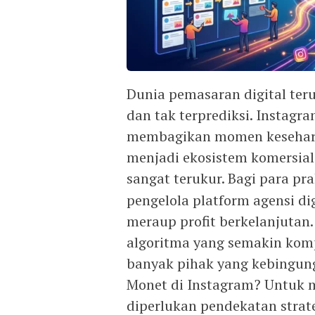
Dunia pemasaran digital ter
dan tak terprediksi. Instagra
membagikan momen keseharia
menjadi ekosistem komersial
sangat terukur. Bagi para pra
pengelola platform agensi dig
meraup profit berkelanjutan
algoritma yang semakin komp
banyak pihak yang kebingun
Monet di Instagram? Untuk 
diperlukan pendekatan strat