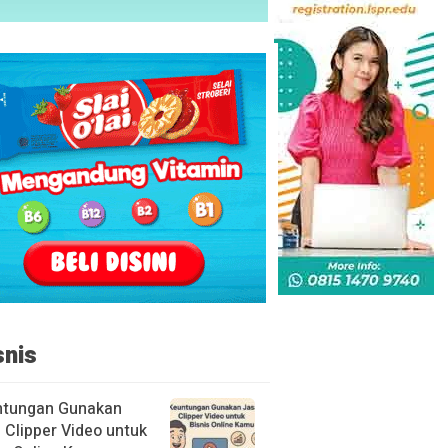
snis
ntungan Gunakan
 Clipper Video untuk