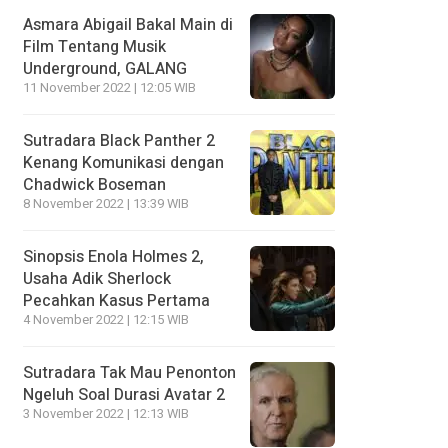
Asmara Abigail Bakal Main di
Film Tentang Musik
Underground, GALANG
11 November 2022 | 12:05 WIB
Sutradara Black Panther 2
Kenang Komunikasi dengan
Chadwick Boseman
8 November 2022 | 13:39 WIB
Sinopsis Enola Holmes 2,
Usaha Adik Sherlock
Pecahkan Kasus Pertama
4 November 2022 | 12:15 WIB
Sutradara Tak Mau Penonton
Ngeluh Soal Durasi Avatar 2
3 November 2022 | 12:13 WIB