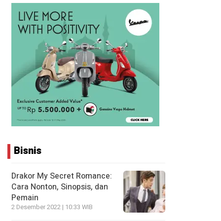
Bisnis
Drakor My Secret Romance:
Cara Nonton, Sinopsis, dan
Pemain
2 Desember 2022 | 10:33 WIB