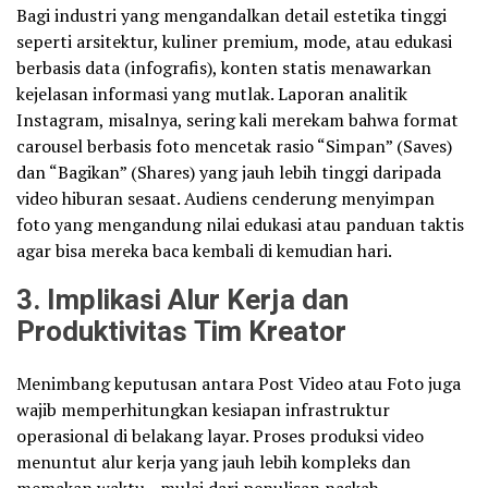
Bagi industri yang mengandalkan detail estetika tinggi
seperti arsitektur, kuliner premium, mode, atau edukasi
berbasis data (infografis), konten statis menawarkan
kejelasan informasi yang mutlak. Laporan analitik
Instagram, misalnya, sering kali merekam bahwa format
carousel berbasis foto mencetak rasio “Simpan” (Saves)
dan “Bagikan” (Shares) yang jauh lebih tinggi daripada
video hiburan sesaat. Audiens cenderung menyimpan
foto yang mengandung nilai edukasi atau panduan taktis
agar bisa mereka baca kembali di kemudian hari.
3. Implikasi Alur Kerja dan
Produktivitas Tim Kreator
Menimbang keputusan antara Post Video atau Foto juga
wajib memperhitungkan kesiapan infrastruktur
operasional di belakang layar. Proses produksi video
menuntut alur kerja yang jauh lebih kompleks dan
memakan waktu—mulai dari penulisan naskah,