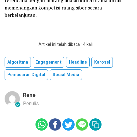
terencana dengan matang adalah kunci utama untuk
memenangkan kompetisi ruang siber secara
berkelanjutan.
Artikel ini telah dibaca 14 kali
Algoritma
Engagement
Headline
Karosel
Pemasaran Digital
Sosial Media
Rene
Penulis