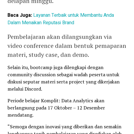
delapan minggu.
Baca Juga:
Layanan Terbaik untuk Membantu Anda
Dalam Menaikan Reputasi Brand
Pembelajaran akan dilangsungkan via
video conference dalam bentuk pemaparan
materi, study case, dan demo.
Selain itu, bootcamp juga dilengkapi dengan
community discussion sebagai wadah peserta untuk
diskusi seputar materi serta project yang dikerjakan
melalui Discord.
Periode belajar Komplit: Data Analytics akan
berlangsung pada 17 Oktober – 12 Desember
mendatang.
“Semoga dengan inovasi yang diberikan dan semakin
lengkapnya topik pembelajaran yang disediakan oleh