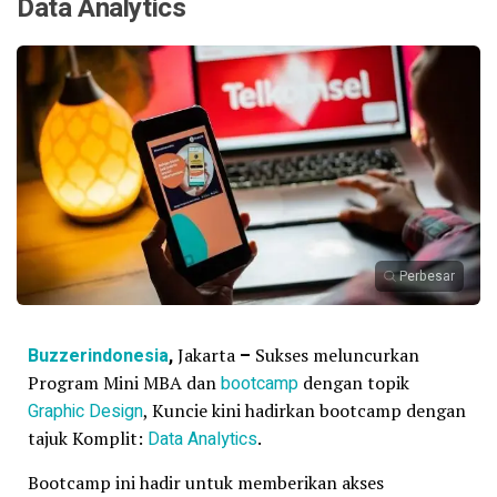
Data Analytics
Perbesar
Buzzerindonesia
,
Jakarta
–
Sukses meluncurkan
Program Mini MBA dan
bootcamp
dengan topik
Graphic Design
, Kuncie kini hadirkan bootcamp dengan
tajuk Komplit:
Data Analytics
.
Bootcamp ini hadir untuk memberikan akses