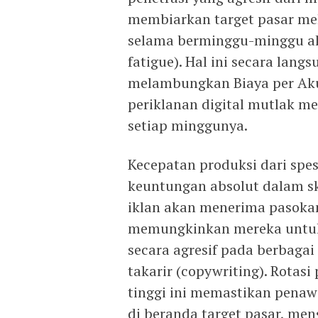
membiarkan target pasar mel
selama berminggu-minggu ak
fatigue). Hal ini secara lan
melambungkan Biaya per Akuis
periklanan digital mutlak m
setiap minggunya.
Kecepatan produksi dari spe
keuntungan absolut dalam s
iklan akan menerima pasokan
memungkinkan mereka untuk 
secara agresif pada berbaga
takarir (copywriting). Rotas
tinggi ini memastikan penaw
di beranda target pasar, men