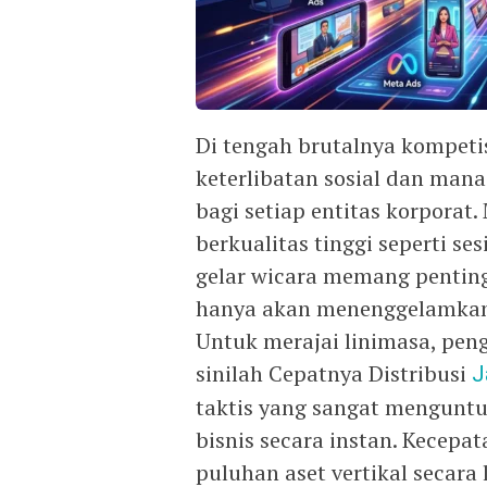
Di tengah brutalnya kompetis
keterlibatan sosial dan mana
bagi setiap entitas korporat
berkualitas tinggi seperti se
gelar wicara memang pentin
hanya akan menenggelamkan 
Untuk merajai linimasa, pe
sinilah Cepatnya Distribusi
J
taktis yang sangat mengunt
bisnis secara instan. Kecepa
puluhan aset vertikal secar