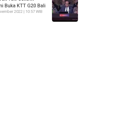
i Buka KTT G20 Bali
vember 2022 | 10:57 WIB