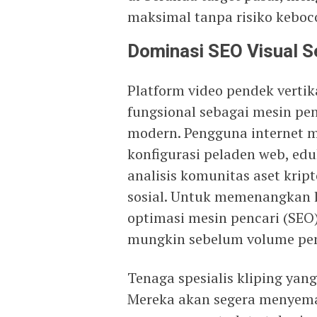
maksimal tanpa risiko keboc
Dominasi SEO Visual 
Platform video pendek vertik
fungsional sebagai mesin pe
modern. Pengguna internet ma
konfigurasi peladen web, ed
analisis komunitas aset krip
sosial. Untuk memenangkan la
optimasi mesin pencari (SEO)
mungkin sebelum volume pen
Tenaga spesialis kliping ya
Mereka akan segera menyemat