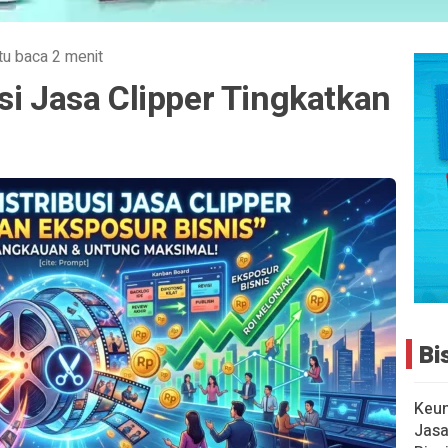
u baca 2 menit
si Jasa Clipper Tingkatkan
Bi
Keu
Jasa