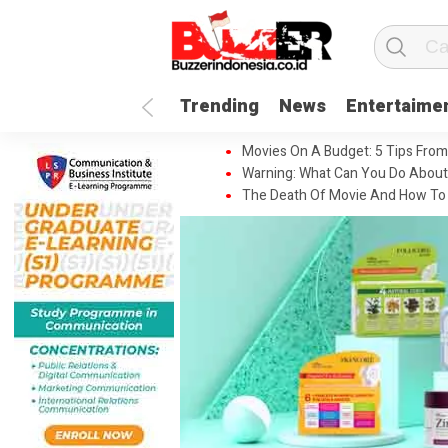
Trending
News
Entertaime
Movies On A Budget: 5 Tips From
Warning: What Can You Do About
The Death Of Movie And How To 