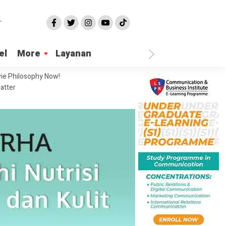
el
More
Layanan
ie Philosophy Now!
atter