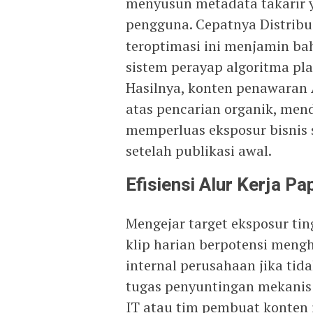
menyusun metadata takarir y
pengguna. Cepatnya Distribu
teroptimasi ini menjamin ba
sistem perayap algoritma pl
Hasilnya, konten penawaran 
atas pencarian organik, men
memperluas eksposur bisnis 
setelah publikasi awal.
Efisiensi Alur Kerja P
Mengejar target eksposur ti
klip harian berpotensi meng
internal perusahaan jika tid
tugas penyuntingan mekanis u
IT atau tim pembuat konten