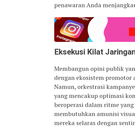
penawaran Anda menjangkau 
Eksekusi Kilat Jaring
Membangun opini publik yang
dengan ekosistem promotor a
Namun, orkestrasi kampanye 
yang mencakup optimasi kom
beroperasi dalam ritme yang l
membutuhkan amunisi visual
mereka selaras dengan senti