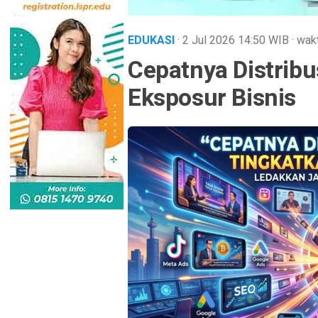
EDUKASI
· 2 Jul 2026
14:50
WIB
·
wakt
Cepatnya Distribu
Eksposur Bisnis