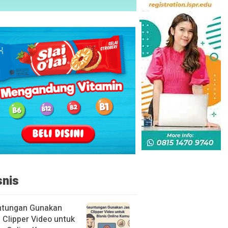
snis
ntungan Gunakan
 Clipper Video untuk