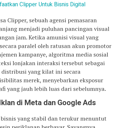
aatkan Clipper Untuk Bisnis Digital
asa Clipper, sebuah agensi pemasaran
njang menjadi puluhan pancingan visual
ungan jam. Ketika amunisi visual yang
 secara paralel oleh ratusan akun promotor
jemen kampanye, algoritma media sosial
ksi lonjakan interaksi tersebut sebagai
distribusi yang kilat ini secara
sibilitas merek, menyebarkan eksposur
fi yang jauh lebih luas dari sebelumnya.
 Iklan di Meta dan Google Ads
isnis yang stabil dan terukur menuntut
mesin periklanan berbayar. Sayangnya,