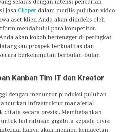
ang selaras dengan intensi pencarian
si Jasa
Clipper
dalam merilis puluhan video
hwa aset klien Anda akan diindeks oleh
atform mendahului para kompetitor.
Anda akan kokoh bertengger di peringkat
datangkan prospek berkualitas dan
secara berkelanjutan berbulan-bulan
apan Kanban Tim IT dan Kreator
nggi dengan menuntut produksi puluhan
hancurkan infrastruktur manajerial
ak ditata secara presisi. Membebankan
ntuk fail ratusan gigabita kepada divisi
 internal hanya akan memicu kemacetan