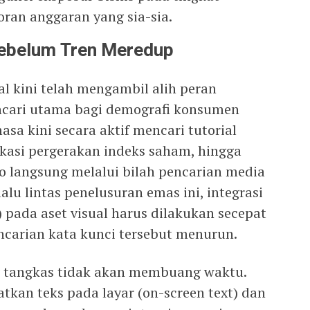
oran anggaran yang sia-sia.
Sebelum Tren Meredup
al kini telah mengambil alih peran
ncari utama bagi demografi konsumen
sa kini secara aktif mencari tutorial
ukasi pergerakan indeks saham, hingga
to langsung melalui bilah pencarian media
lu lintas penelusuran emas ini, integrasi
 pada aset visual harus dilakukan secepat
carian kata kunci tersebut menurun.
ng tangkas tidak akan membuang waktu.
kan teks pada layar (on-screen text) dan