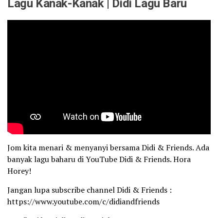
Lagu Kanak-Kanak | Didi Lagu Baru
Jom kita menari & menyanyi bersama Didi & Friends. Ada
banyak lagu baharu di YouTube Didi & Friends. Hora
Horey!
Jangan lupa subscribe channel Didi & Friends :
https://www.youtube.com/c/didiandfriends