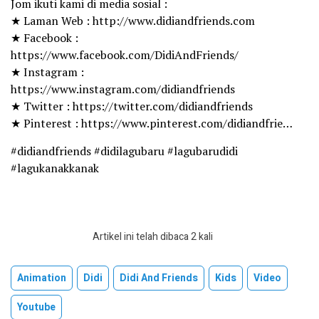
Jom ikuti kami di media sosial :
★ Laman Web : http://www.didiandfriends.com
★ Facebook :
https://www.facebook.com/DidiAndFriends/
★ Instagram :
https://www.instagram.com/didiandfriends
★ Twitter : https://twitter.com/didiandfriends
★ Pinterest : https://www.pinterest.com/didiandfrie…
#didiandfriends #didilagubaru #lagubarudidi
#lagukanakkanak
Artikel ini telah dibaca 2 kali
Animation
Didi
Didi And Friends
Kids
Video
Youtube