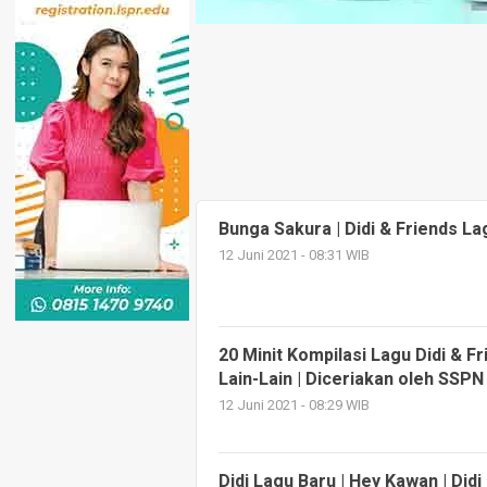
Bunga Sakura | Didi & Friends L
12 Juni 2021 - 08:31 WIB
20 Minit Kompilasi Lagu Didi & Fr
Lain-Lain | Diceriakan oleh SSPN
12 Juni 2021 - 08:29 WIB
Didi Lagu Baru | Hey Kawan | Did