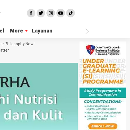
el
More
Layanan
ie Philosophy Now!
atter