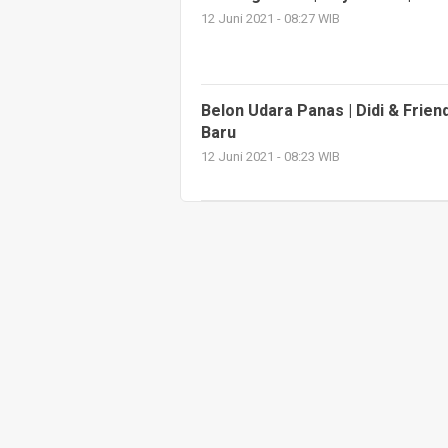
12 Juni 2021 - 08:27 WIB
Belon Udara Panas | Didi & Frien
Baru
12 Juni 2021 - 08:23 WIB