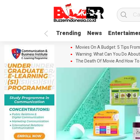
Trending
News
Entertaime
Movies On A Budget: 5 Tips From
Warning: What Can You Do About
The Death Of Movie And How To 