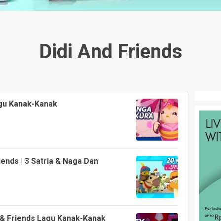
Didi And Friends
agu Kanak-Kanak
iends | 3 Satria & Naga Dan
i & Friends Lagu Kanak-Kanak