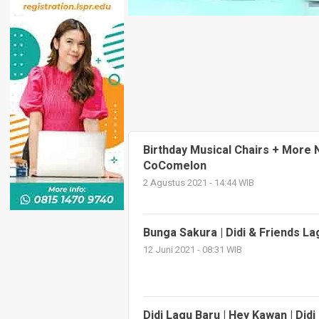
Birthday Musical Chairs + More
CoComelon
2 Agustus 2021 - 14:44 WIB
Bunga Sakura | Didi & Friends L
12 Juni 2021 - 08:31 WIB
Didi Lagu Baru | Hey Kawan | Did