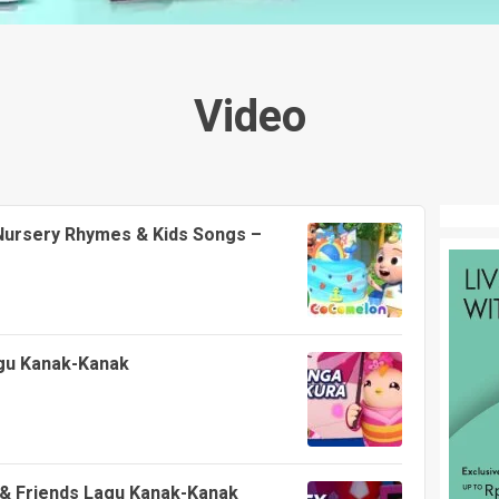
Video
 Nursery Rhymes & Kids Songs –
agu Kanak-Kanak
i & Friends Lagu Kanak-Kanak