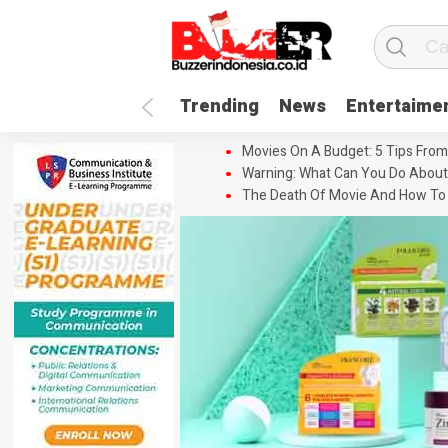
Trending
News
Entertaime
Movies On A Budget: 5 Tips From
Warning: What Can You Do About
The Death Of Movie And How To 