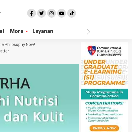
el
More
Layanan
ie Philosophy Now!
atter