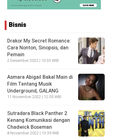
Bisnis
Drakor My Secret Romance:
Cara Nonton, Sinopsis, dan
Pemain
2 Desember 2022 | 10:33 WIB
Asmara Abigail Bakal Main di
Film Tentang Musik
Underground, GALANG
11 November 2022 | 12:05 WIB
Sutradara Black Panther 2
Kenang Komunikasi dengan
Chadwick Boseman
8 November 2022 | 13:39 WIB