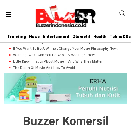
Trending
News
Entertaiment
Otomotif
Health
Tekno&Sa
Movies On A Budget: 5 Tips From The Great Depression
If You Want To Be A Winner, Change Your Movie Philosophy Now!
Warning: What Can You Do About Movie Right Now
Little Known Facts About Movie – And Why They Matter
The Death Of Movie And How To Avoid It
Buzzer Komersil