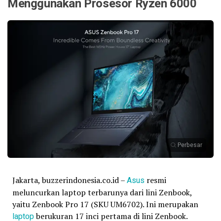
Menggunakan Prosesor Ryzen 6000
Perbesar
Jakarta, buzzerindonesia.co.id –
Asus
resmi
meluncurkan laptop terbarunya dari lini Zenbook,
yaitu Zenbook Pro 17 (SKU UM6702). Ini merupakan
laptop
berukuran 17 inci pertama di lini Zenbook.