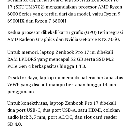
17 (SKU UM6702) mengandalkan prosesor AMD Ryzen
6000 Series yang terdiri dari dua model, yaitu Ryzen 9
6900HX dan Ryzen 7 6800H.
Kedua prosesor dibekali kartu grafis (GPU) terintegrasi
AMD Radeon Graphics dan Nvidia GeForce RTX 3050.
Untuk memori, laptop Zenbook Pro 17 ini dibekali
RAM LPDDR5 yang mencapai 32 GB serta SSD M.2
PCIe Gen 4 berkapasitas hingga 1 TB.
Di sektor daya, laptop ini memiliki baterai berkapasitas
76Wh yang disebut mampu bertahan hingga 14 jam
penggunaan.
Untuk konektivitas, laptop Zenbook Pro 17 dibekali
dua port USB-C, dua port USB-A, satu HDMI, colokan
audio jack 3,5 mm, port AC/DC, dan slot card reader
SD 4.0.