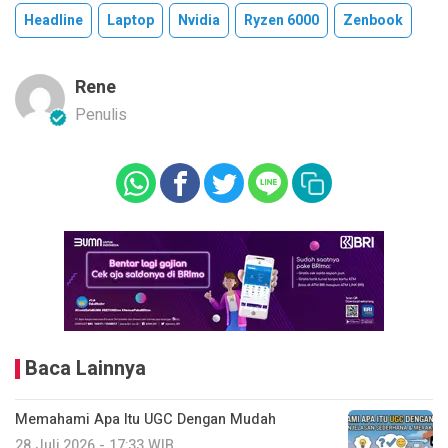
Headline
Laptop
Nvidia
Ryzen 6000
Zenbook
Rene
Penulis
Baca Lainnya
Memahami Apa Itu UGC Dengan Mudah
28 Juli 2026 - 17:33 WIB