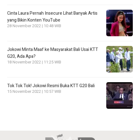
Cinta Laura Pernah Insecure Lihat Banyak Artis
yang Bikin Konten YouTube
28 November 2022 | 10:48 WIB
Jokowi Minta Maaf ke Masyarakat Bali Usai KTT
G20, Ada Apa?
18 November 2022 | 11:25 WIB
Tok Tok Tok! Jokowi Resmi Buka KTT G20 Bali
15 November 2022 | 10:57 WIB