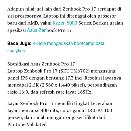
Adapun nilai jual lain dari Zenbook Pro 17 terdapat di
sisi prosesornya. Laptop ini ditenagai oleh prosesor
baru dari AMD, yakni
Ryzen 6000
Series. Berikut uraian
spesikasi
Asus Zen
book Pro 17.
Baca Juga:
Kuncie mengadakan bootcamp data
analytics.
Spesifikasi Asus Zenbook Pro 17
Laptop Zenbook Pro 17 (SKU UM6702) mengusung
panel IPS dengan bentang 17,3 inci. Resolusi layarnya
mencapai 2,5K (2.560 x 1.440 piksel), perbandingan
rasio 16:9, dan refresh rate layar 165Hz.
Layar Zenbook Pro 17 memiliki tingkat kecerahan
layar mencapai 400 nits, color gamut DCI-P3 100
persen, dan sudah mengantongi sertifikat dari
Pantone Validated.