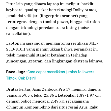
Fitur lain yang dibawa laptop ini meliputi backlit
keyboard, quad speaker berteknologi Dolby Atmos,
pemindai sidik jari (fingerprint scanner) yang
terintegrasi dengan tombol power, hingga mikrofon
dengan teknologi peredam suara bising (noise-
cancellation).
Laptop ini juga sudah mengantongi sertifikasi MIL-
STD-810H yang menunjukkan bahwa perangkat ini
telah memenuhi standar ketahanan terhadap
guncangan, getaran, dan lingkungan ekstrem lainnya.
Baca Juga:
Cara cepat menaikkan jumlah followers
Tiktok. Cek Disini!
Di atas kertas, Asus Zenbook Pro 17 memiliki dimensi
panjang 39,5 x lebar 25,86 x ketebalan 1,89-1,97 cm,
dengan bobot mencapai 2,49 kg, sebagaimana
dihimpun KompasTekno dari situs resmi Asus, Rabu