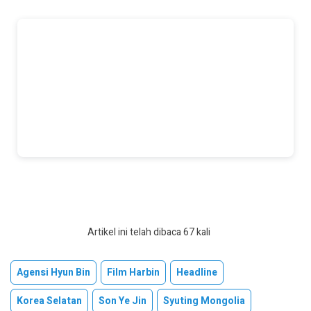
Artikel ini telah dibaca 67 kali
Agensi Hyun Bin
Film Harbin
Headline
Korea Selatan
Son Ye Jin
Syuting Mongolia