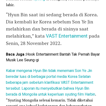
lahir.
“Hyun Bin saat ini sedang berada di Korea.
Dia kembali ke Korea sebelum Son Ye Jin
melahirkan dan berada di sisinya saat
melahirkan,” kata
VAST Entertainment
pada
Senin, 28 November 2022.
Baca Juga :
Hook Entertainment Bantah Tak Pernah Bayar
Musik Lee Seung-gi
Kabar mengenai Hyun Bin tidak menemani Son Ye Jin
beredar luas di berbagai portal media Korea Selatan
beberapa jam sebelum klarifikasi VAST Entertainment
tersebut. Laporan itu menyebutkan bahwa Hyun Bin
berada di Mongolia untuk keperluan syuting film
Harbin
.
“Syuting Mongolia selesai kemarin. Tidak diketahui
seperti apa jadwal kedatangan dan keberangkatan