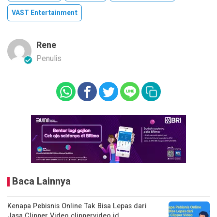
VAST Entertainment
Rene
Penulis
Baca Lainnya
Kenapa Pebisnis Online Tak Bisa Lepas dari
Jasa Clipper Video clippervideo.id