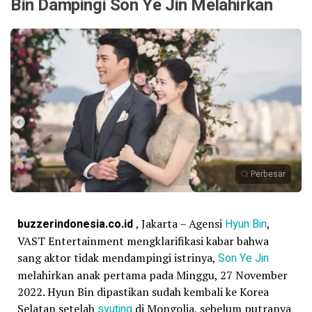
Bin Dampingi Son Ye Jin Melahirkan
Perbesar
buzzerindonesia.co.id
, Jakarta – Agensi
Hyun Bin
,
VAST Entertainment mengklarifikasi kabar bahwa
sang aktor tidak mendampingi istrinya,
Son Ye Jin
melahirkan anak pertama pada Minggu, 27 November
2022. Hyun Bin dipastikan sudah kembali ke Korea
Selatan setelah
syuting
di Mongolia, sebelum putranya