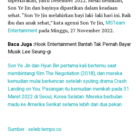
diperkirakan, yaitu Desember 2022. Meski demikian,
Son Ye Jin dan bayinya dipastikan dalam keadaan
sehat. “Son Ye Jin melahirkan bayi laki-laki hari ini. Baik
ibu dan anak sehat,” kata agensi Son Ye Jin,
MSTeam
Entertainment
pada Minggu, 27 November 2022.
Baca Juga :
Hook Entertainment Bantah Tak Pernah Bayar
Musik Lee Seung-gi
Son Ye Jin dan Hyun Bin pertama kali bertemu saat
membintangi film The Negotiation (2018), dan mereka
kemudian mulai berkencan setelah syuting drama Crash
Landing on You. Pasangan itu kemudian menikah pada 31
Maret 2022 di Seoul, Korea Selatan. Mereka berbulan
madu ke Amerika Serikat selama lebih dari dua pekan.
Sumber : seleb.tempo.co