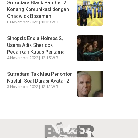
Sutradara Black Panther 2
Kenang Komunikasi dengan
Chadwick Boseman
8 November 2022 | 13:39 WIB
Sinopsis Enola Holmes 2,
Usaha Adik Sherlock
Pecahkan Kasus Pertama
4 November 2022 | 12:15 WIB
Sutradara Tak Mau Penonton
Ngeluh Soal Durasi Avatar 2
3 November 2022 | 12:13 WIB