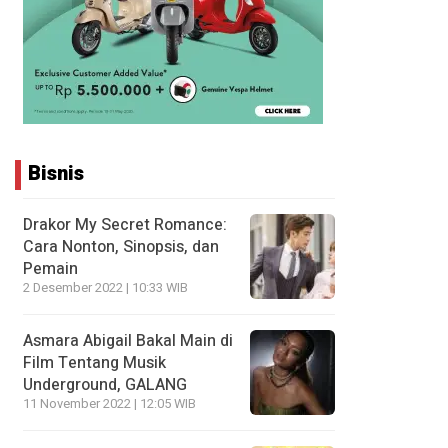
Bisnis
Drakor My Secret Romance:
Cara Nonton, Sinopsis, dan
Pemain
2 Desember 2022 | 10:33 WIB
Asmara Abigail Bakal Main di
Film Tentang Musik
Underground, GALANG
11 November 2022 | 12:05 WIB