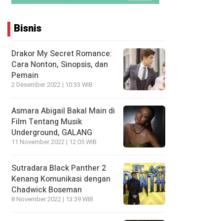
Bisnis
Drakor My Secret Romance:
Cara Nonton, Sinopsis, dan
Pemain
2 Desember 2022 | 10:33 WIB
Asmara Abigail Bakal Main di
Film Tentang Musik
Underground, GALANG
11 November 2022 | 12:05 WIB
Sutradara Black Panther 2
Kenang Komunikasi dengan
Chadwick Boseman
8 November 2022 | 13:39 WIB