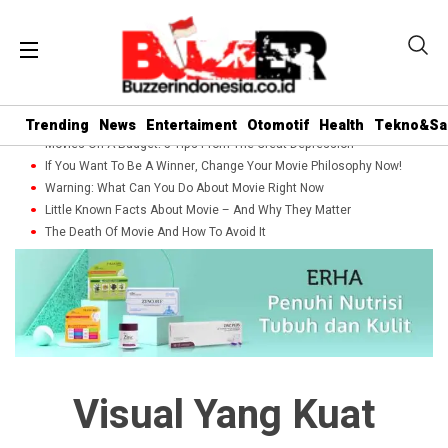
Trending
News
Entertaiment
Otomotif
Health
Tekno&Sa
Movies On A Budget: 5 Tips From The Great Depression
If You Want To Be A Winner, Change Your Movie Philosophy Now!
Warning: What Can You Do About Movie Right Now
Little Known Facts About Movie – And Why They Matter
The Death Of Movie And How To Avoid It
Visual Yang Kuat