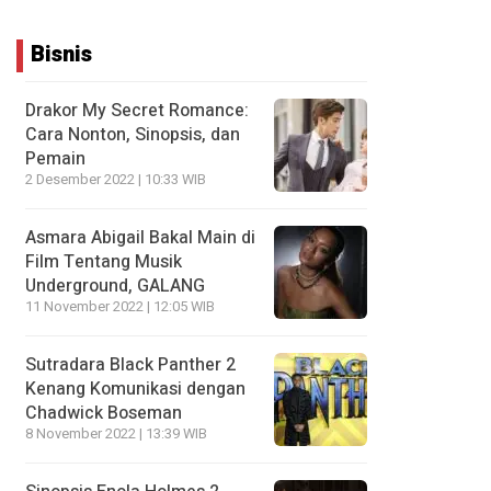
Bisnis
Drakor My Secret Romance:
Cara Nonton, Sinopsis, dan
Pemain
2 Desember 2022 | 10:33 WIB
Asmara Abigail Bakal Main di
Film Tentang Musik
Underground, GALANG
11 November 2022 | 12:05 WIB
Sutradara Black Panther 2
Kenang Komunikasi dengan
Chadwick Boseman
8 November 2022 | 13:39 WIB