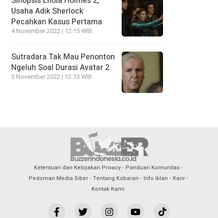
Sinopsis Enola Holmes 2,
Usaha Adik Sherlock
Pecahkan Kasus Pertama
4 November 2022 | 12:15 WIB
Sutradara Tak Mau Penonton
Ngeluh Soal Durasi Avatar 2
3 November 2022 | 12:13 WIB
Ketentuan dan Kebijakan Privacy
Panduan Komunitas
Pedoman Media Siber
Tentang Kobaran
Info Iklan
Karir
Kontak Kami