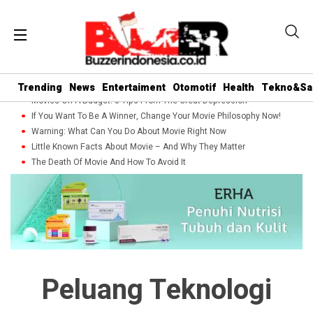
Trending
News
Entertaiment
Otomotif
Health
Tekno&Sa
Movies On A Budget: 5 Tips From The Great Depression
If You Want To Be A Winner, Change Your Movie Philosophy Now!
Warning: What Can You Do About Movie Right Now
Little Known Facts About Movie – And Why They Matter
The Death Of Movie And How To Avoid It
Peluang Teknologi