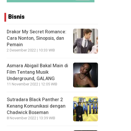
Bisnis
Drakor My Secret Romance:
Cara Nonton, Sinopsis, dan
Pemain
2 Desember 2022 | 10:33 WIB
Asmara Abigail Bakal Main di
Film Tentang Musik
Underground, GALANG
11 November 2022 | 12:05 WIB
Sutradara Black Panther 2
Kenang Komunikasi dengan
Chadwick Boseman
8 November 2022 | 13:39 WIB