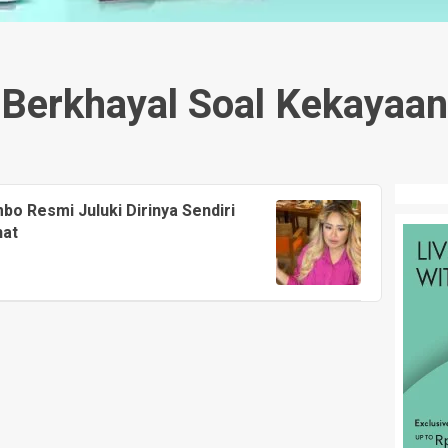
Berkhayal Soal Kekayaan
bo Resmi Juluki Dirinya Sendiri
hat