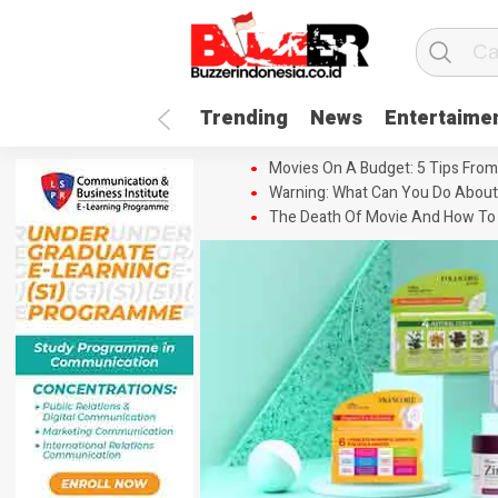
Trending
News
Entertaime
Movies On A Budget: 5 Tips From
Warning: What Can You Do About
The Death Of Movie And How To 