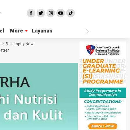
el
More
Layanan
ie Philosophy Now!
atter