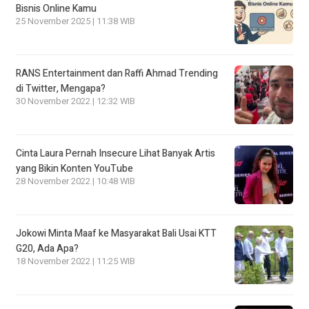
Bisnis Online Kamu
25 November 2025 | 11:38 WIB
RANS Entertainment dan Raffi Ahmad Trending
di Twitter, Mengapa?
30 November 2022 | 12:32 WIB
Cinta Laura Pernah Insecure Lihat Banyak Artis
yang Bikin Konten YouTube
28 November 2022 | 10:48 WIB
Jokowi Minta Maaf ke Masyarakat Bali Usai KTT
G20, Ada Apa?
18 November 2022 | 11:25 WIB