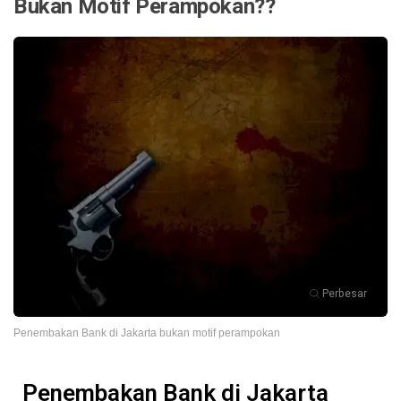
Bukan Motif Perampokan??
Perbesar
Penembakan Bank di Jakarta bukan motif perampokan
Penembakan Bank di Jakarta