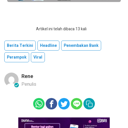
Artikel ini telah dibaca 13 kali
Berita Terkini
Headline
Penembakan Bank
Perampok
Viral
Rene
Penulis