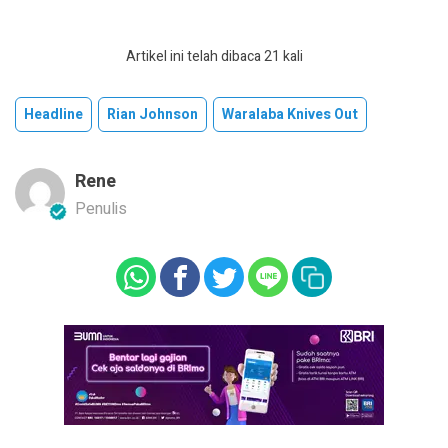
Artikel ini telah dibaca 21 kali
Headline
Rian Johnson
Waralaba Knives Out
Rene
Penulis