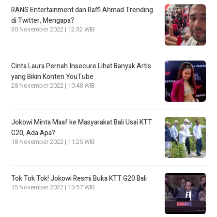
RANS Entertainment dan Raffi Ahmad Trending
di Twitter, Mengapa?
30 November 2022 | 12:32 WIB
Cinta Laura Pernah Insecure Lihat Banyak Artis
yang Bikin Konten YouTube
28 November 2022 | 10:48 WIB
Jokowi Minta Maaf ke Masyarakat Bali Usai KTT
G20, Ada Apa?
18 November 2022 | 11:25 WIB
Tok Tok Tok! Jokowi Resmi Buka KTT G20 Bali
15 November 2022 | 10:57 WIB