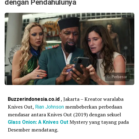
dengan Pendahulunya
Perbesar
Buzzerindonesia.co.id
, Jakarta – Kreator waralaba
Knives Out,
Rian Johnson
membeberkan perbedaan
mendasar antara Knives Out (2019) dengan sekuel
Glass Onion: A Knives Out
Mystery yang tayang pada
Desember mendatang.