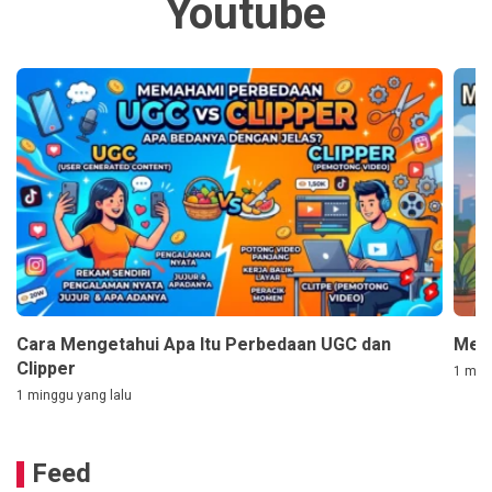
Youtube
Cara Mengetahui Apa Itu Perbedaan UGC dan
Mem
Clipper
1 ming
1 minggu yang lalu
Feed