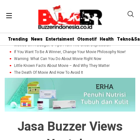
Trending
News
Entertaiment
Otomotif
Health
Tekno&Sa
Movies On A Budget: 5 Tips From The Great Depression
If You Want To Be A Winner, Change Your Movie Philosophy Now!
Warning: What Can You Do About Movie Right Now
Little Known Facts About Movie – And Why They Matter
The Death Of Movie And How To Avoid It
Jasa Buzzer Views