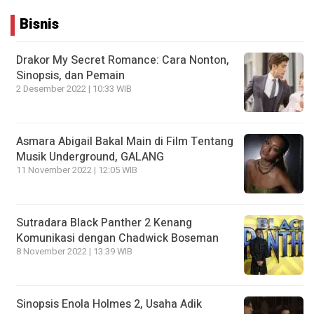
Bisnis
Drakor My Secret Romance: Cara Nonton,
Sinopsis, dan Pemain
2 Desember 2022 | 10:33 WIB
Asmara Abigail Bakal Main di Film Tentang
Musik Underground, GALANG
11 November 2022 | 12:05 WIB
Sutradara Black Panther 2 Kenang
Komunikasi dengan Chadwick Boseman
8 November 2022 | 13:39 WIB
Sinopsis Enola Holmes 2, Usaha Adik