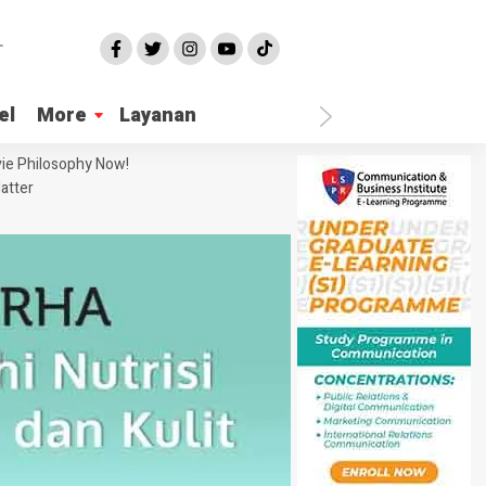
el
More
Layanan
ie Philosophy Now!
atter