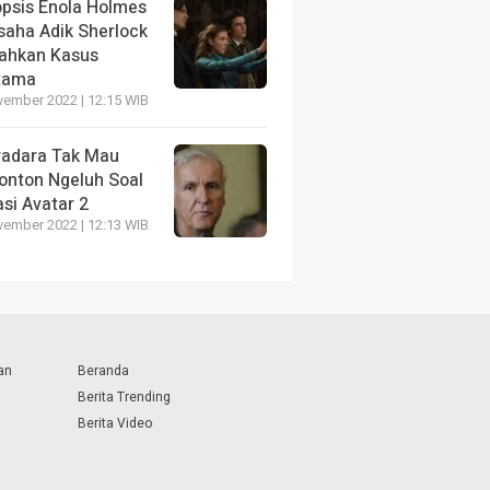
opsis Enola Holmes
saha Adik Sherlock
ahkan Kasus
tama
vember 2022 | 12:15 WIB
radara Tak Mau
onton Ngeluh Soal
si Avatar 2
vember 2022 | 12:13 WIB
an
Beranda
Berita Trending
Berita Video