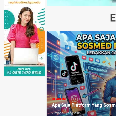
E
HEADLINE
Apa Saja Platform Yang Sosm
2 minggu yang lalu