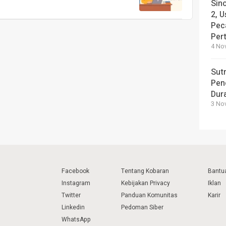
Sin
2, U
Pec
Per
4 No
Sut
Pen
Dura
3 No
Facebook
Tentang Kobaran
Bantu
Instagram
Kebijakan Privacy
Iklan
Twitter
Panduan Komunitas
Karir
Linkedin
Pedoman Siber
WhatsApp