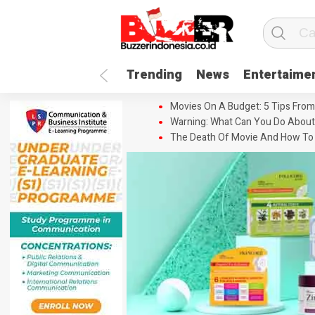
Trending
News
Entertaime
Movies On A Budget: 5 Tips From
Warning: What Can You Do About
The Death Of Movie And How To 