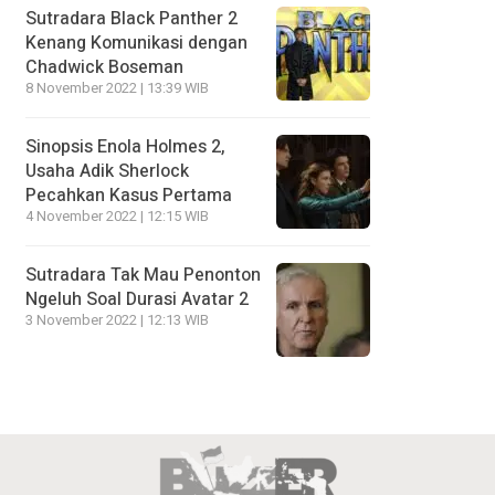
Sutradara Black Panther 2
Kenang Komunikasi dengan
Chadwick Boseman
8 November 2022 | 13:39 WIB
Sinopsis Enola Holmes 2,
Usaha Adik Sherlock
Pecahkan Kasus Pertama
4 November 2022 | 12:15 WIB
Sutradara Tak Mau Penonton
Ngeluh Soal Durasi Avatar 2
3 November 2022 | 12:13 WIB