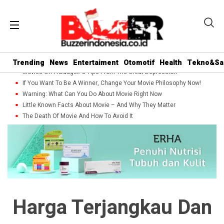
Trending
News
Entertaiment
Otomotif
Health
Tekno&Sa
Movies On A Budget: 5 Tips From The Great Depression
If You Want To Be A Winner, Change Your Movie Philosophy Now!
Warning: What Can You Do About Movie Right Now
Little Known Facts About Movie – And Why They Matter
The Death Of Movie And How To Avoid It
Harga Terjangkau Dan