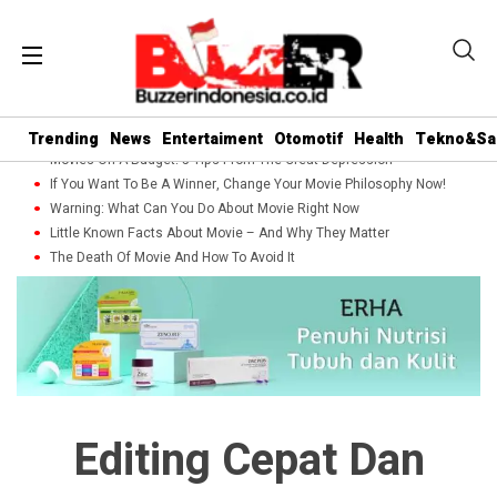
Trending
News
Entertaiment
Otomotif
Health
Tekno&Sa
Movies On A Budget: 5 Tips From The Great Depression
If You Want To Be A Winner, Change Your Movie Philosophy Now!
Warning: What Can You Do About Movie Right Now
Little Known Facts About Movie – And Why They Matter
The Death Of Movie And How To Avoid It
Editing Cepat Dan