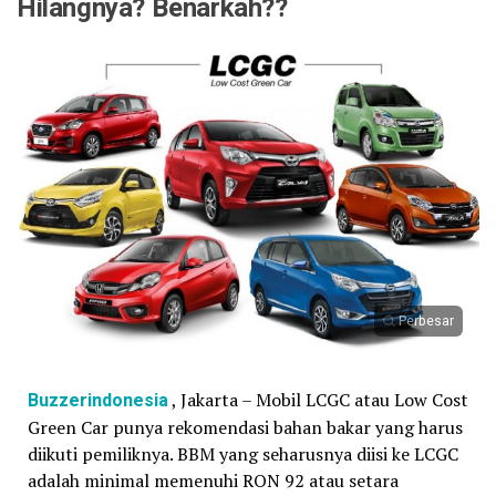
Hilangnya? Benarkah??
Perbesar
Buzzerindonesia
, Jakarta – Mobil LCGC atau Low Cost
Green Car punya rekomendasi bahan bakar yang harus
diikuti pemiliknya. BBM yang seharusnya diisi ke LCGC
adalah minimal memenuhi RON 92 atau setara