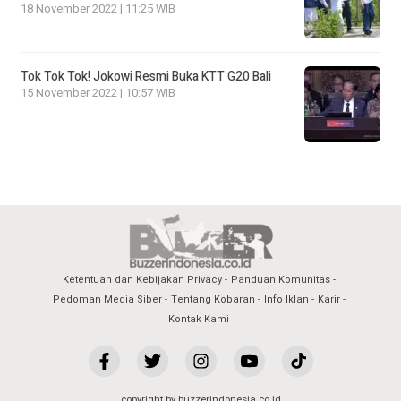
18 November 2022 | 11:25 WIB
Tok Tok Tok! Jokowi Resmi Buka KTT G20 Bali
15 November 2022 | 10:57 WIB
Ketentuan dan Kebijakan Privacy
Panduan Komunitas
Pedoman Media Siber
Tentang Kobaran
Info Iklan
Karir
Kontak Kami
copyright by buzzerindonesia.co.id