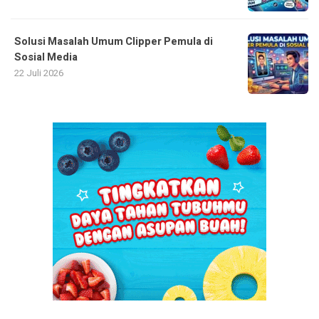
Solusi Masalah Umum Clipper Pemula di
Sosial Media
22 Juli 2026