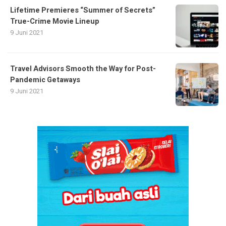
Lifetime Premieres “Summer of Secrets”
True-Crime Movie Lineup
9 Juni 2021
Travel Advisors Smooth the Way for Post-
Pandemic Getaways
9 Juni 2021