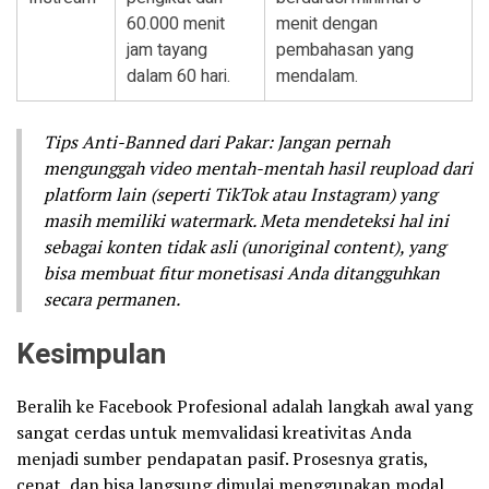
60.000 menit
menit dengan
jam tayang
pembahasan yang
dalam 60 hari.
mendalam.
Tips Anti-Banned dari Pakar: Jangan pernah
mengunggah video mentah-mentah hasil reupload dari
platform lain (seperti TikTok atau Instagram) yang
masih memiliki watermark. Meta mendeteksi hal ini
sebagai konten tidak asli (unoriginal content), yang
bisa membuat fitur monetisasi Anda ditangguhkan
secara permanen.
Kesimpulan
Beralih ke Facebook Profesional adalah langkah awal yang
sangat cerdas untuk memvalidasi kreativitas Anda
menjadi sumber pendapatan pasif. Prosesnya gratis,
cepat, dan bisa langsung dimulai menggunakan modal