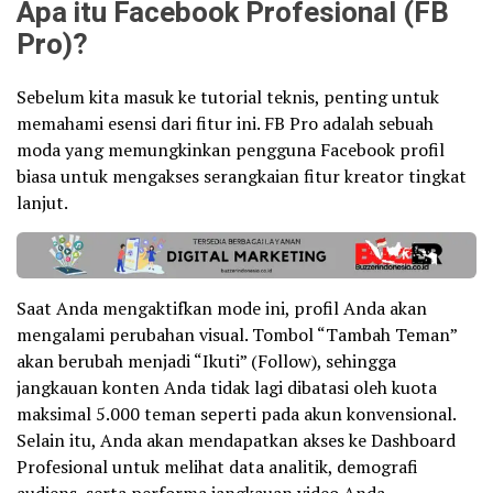
Apa itu Facebook Profesional (FB
Pro)?
Sebelum kita masuk ke tutorial teknis, penting untuk
memahami esensi dari fitur ini. FB Pro adalah sebuah
moda yang memungkinkan pengguna Facebook profil
biasa untuk mengakses serangkaian fitur kreator tingkat
lanjut.
Saat Anda mengaktifkan mode ini, profil Anda akan
mengalami perubahan visual. Tombol “Tambah Teman”
akan berubah menjadi “Ikuti” (Follow), sehingga
jangkauan konten Anda tidak lagi dibatasi oleh kuota
maksimal 5.000 teman seperti pada akun konvensional.
Selain itu, Anda akan mendapatkan akses ke Dashboard
Profesional untuk melihat data analitik, demografi
audiens, serta performa jangkauan video Anda.