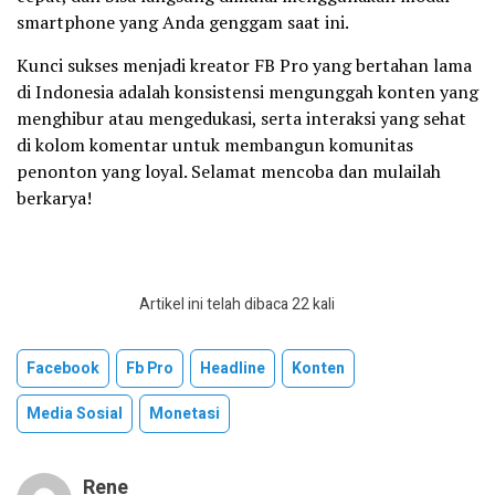
smartphone yang Anda genggam saat ini.
Kunci sukses menjadi kreator FB Pro yang bertahan lama
di Indonesia adalah konsistensi mengunggah konten yang
menghibur atau mengedukasi, serta interaksi yang sehat
di kolom komentar untuk membangun komunitas
penonton yang loyal. Selamat mencoba dan mulailah
berkarya!
Artikel ini telah dibaca 22 kali
Facebook
Fb Pro
Headline
Konten
Media Sosial
Monetasi
Rene