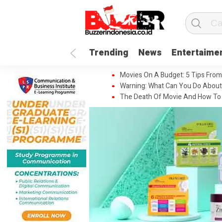
Trending
News
Entertaime
Movies On A Budget: 5 Tips From
Warning: What Can You Do About
The Death Of Movie And How To 