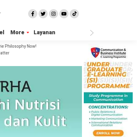
el
More
Layanan
ie Philosophy Now!
atter