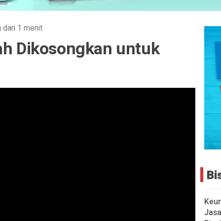
 dari 1 menit
bah Dikosongkan untuk
Bi
Keu
Jasa