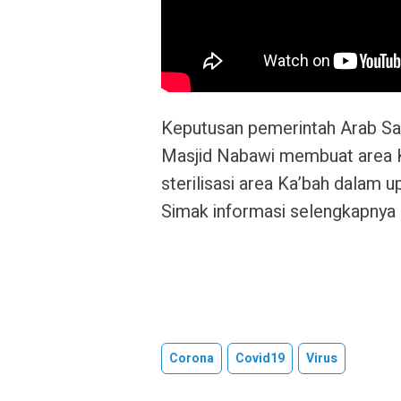
Keputusan pemerintah Arab Sa
Masjid Nabawi membuat area Ka
sterilisasi area Ka’bah dalam
Simak informasi selengkapnya 
Corona
Covid19
Virus