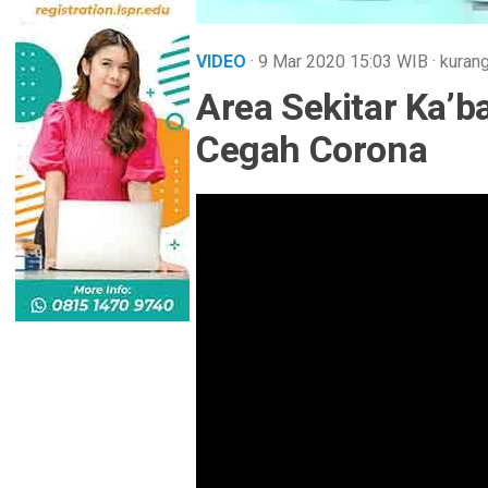
VIDEO
· 9 Mar 2020
15:03
WIB
·
kurang
Area Sekitar Ka’
Cegah Corona