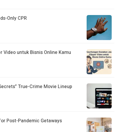
nds-Only CPR
 Video untuk Bisnis Online Kamu
Secrets” True-Crime Movie Lineup
 for Post-Pandemic Getaways