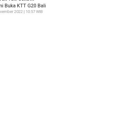
i Buka KTT G20 Bali
vember 2022 | 10:57 WIB