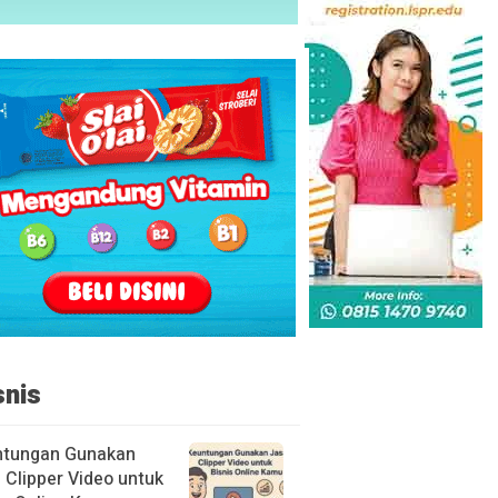
snis
ntungan Gunakan
 Clipper Video untuk