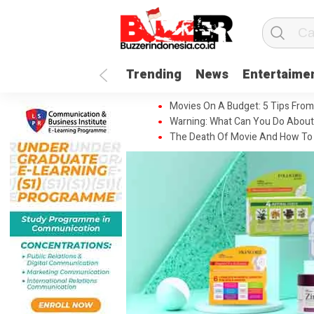
Trending
News
Entertaime
Movies On A Budget: 5 Tips From
Warning: What Can You Do About
The Death Of Movie And How To 