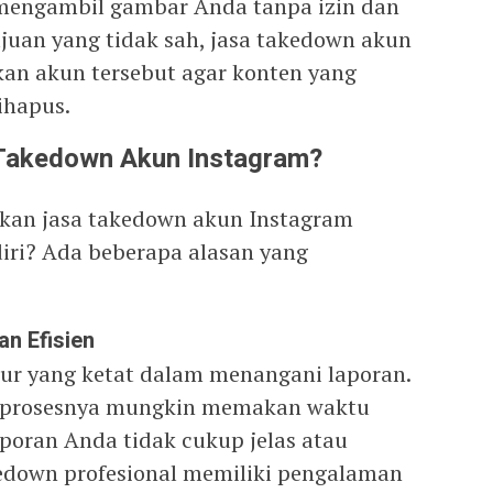
 mengambil gambar Anda tanpa izin dan
uan yang tidak sah, jasa takedown akun
n akun tersebut agar konten yang
ihapus.
Takedown Akun Instagram?
an jasa takedown akun Instagram
iri? Ada beberapa alasan yang
an Efisien
ur yang ketat dalam menangani laporan.
i, prosesnya mungkin memakan waktu
aporan Anda tidak cukup jelas atau
kedown profesional memiliki pengalaman