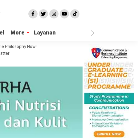
el
More
Layanan
ie Philosophy Now!
atter