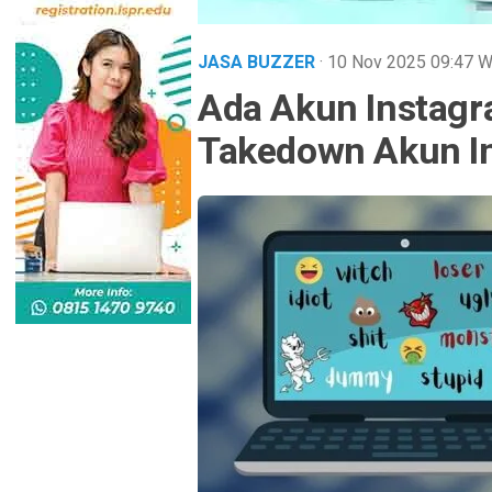
JASA BUZZER
· 10 Nov 2025
09:47
W
Ada Akun Instagr
Takedown Akun In