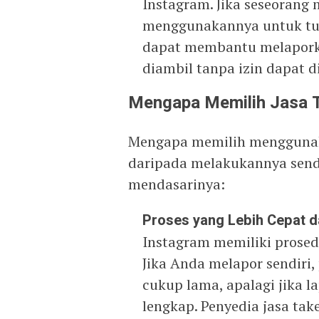
Instagram. Jika seseorang
menggunakannya untuk tuj
dapat membantu melaporka
diambil tanpa izin dapat d
Mengapa Memilih Jasa 
Mengapa memilih menggunak
daripada melakukannya send
mendasarinya:
Proses yang Lebih Cepat d
Instagram memiliki prosed
Jika Anda melapor sendir
cukup lama, apalagi jika l
lengkap. Penyedia jasa ta