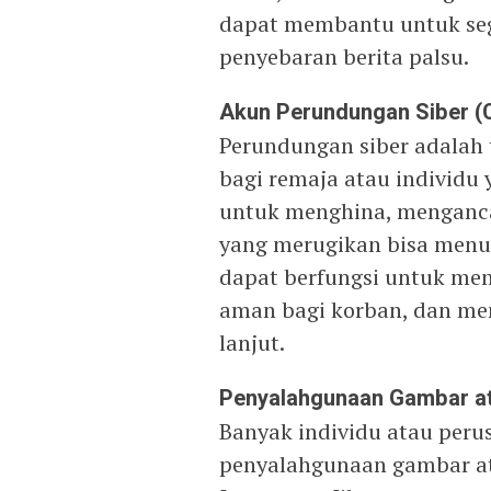
dapat membantu untuk seg
penyebaran berita palsu.
Akun Perundungan Siber (C
Perundungan siber adalah
bagi remaja atau individu
untuk menghina, menganca
yang merugikan bisa menu
dapat berfungsi untuk me
aman bagi korban, dan me
lanjut.
Penyalahgunaan Gambar at
Banyak individu atau per
penyalahgunaan gambar at