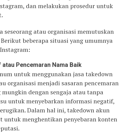
stagram, dan melakukan prosedur untuk
t.
a seseorang atau organisasi memutuskan
 Berikut beberapa situasi yang umumnya
Instagram:
f atau Pencemaran Nama Baik
 umum untuk menggunakan jasa takedown
tau organisasi menjadi sasaran pencemaran
g mungkin dengan sengaja atau tanpa
su untuk menyebarkan informasi negatif,
merugikan. Dalam hal ini, takedown akun
at untuk menghentikan penyebaran konten
putasi.