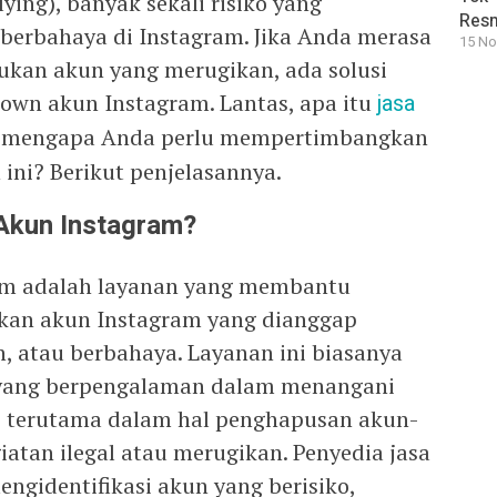
ying), banyak sekali risiko yang
Resm
berbahaya di Instagram. Jika Anda merasa
15 No
kan akun yang merugikan, ada solusi
down akun Instagram. Lantas, apa itu
jasa
 mengapa Anda perlu mempertimbangkan
ni? Berikut penjelasannya.
Akun Instagram?
am adalah layanan yang membantu
kan akun Instagram yang dianggap
, atau berbahaya. Layanan ini biasanya
a yang berpengalaman dalam menangani
l, terutama dalam hal penghapusan akun-
iatan ilegal atau merugikan. Penyedia jasa
gidentifikasi akun yang berisiko,