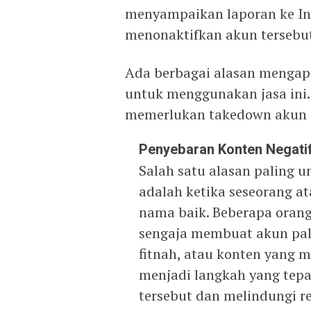
menyampaikan laporan ke In
menonaktifkan akun tersebu
Ada berbagai alasan mengap
untuk menggunakan jasa ini.
memerlukan takedown akun 
Penyebaran Konten Negati
Salah satu alasan paling
adalah ketika seseorang a
nama baik. Beberapa oran
sengaja membuat akun pal
fitnah, atau konten yang 
menjadi langkah yang tep
tersebut dan melindungi re