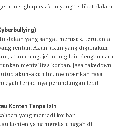
era menghapus akun yang terlibat dalam
yberbullying)
 tindakan yang sangat merusak, terutama
 yang rentan. Akun-akun yang digunakan
m, atau mengejek orang lain dengan cara
runkan mentalitas korban. Jasa takedown
nutup akun-akun ini, memberikan rasa
ncegah terjadinya perundungan lebih
au Konten Tanpa Izin
usahaan yang menjadi korban
au konten yang mereka unggah di