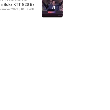
i Buka KTT G20 Bali
vember 2022 | 10:57 WIB