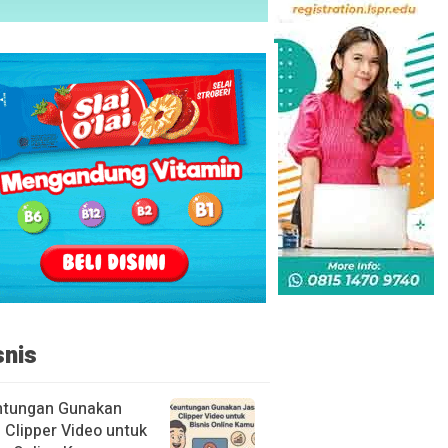
snis
ntungan Gunakan
 Clipper Video untuk