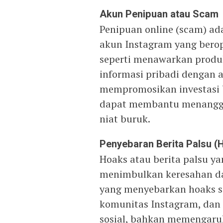
Akun Penipuan atau Scam
Penipuan online (scam) ada
akun Instagram yang bero
seperti menawarkan produ
informasi pribadi dengan a
mempromosikan investasi
dapat membantu menanggu
niat buruk.
Penyebaran Berita Palsu (
Hoaks atau berita palsu ya
menimbulkan keresahan da
yang menyebarkan hoaks s
komunitas Instagram, dan 
sosial, bahkan memengaruh