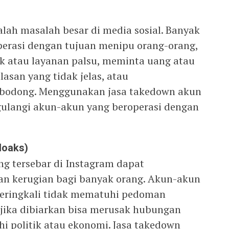
lah masalah besar di media sosial. Banyak
perasi dengan tujuan menipu orang-orang,
k atau layanan palsu, meminta uang atau
lasan yang tidak jelas, atau
 bodong. Menggunakan jasa takedown akun
langi akun-akun yang beroperasi dengan
Hoaks)
ng tersebar di Instagram dapat
n kerugian bagi banyak orang. Akun-akun
eringkali tidak mematuhi pedoman
jika dibiarkan bisa merusak hubungan
i politik atau ekonomi. Jasa takedown