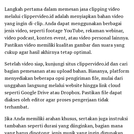
Langkah pertama dalam memesan jasa clipping video
melalui clippervideo.id adalah menyiapkan bahan video
yang ingin di-clip. Anda dapat menggunakan berbagai
jenis video, seperti footage YouTube, rekaman webinar,
video podcast, konten event, atau video personal lainnya.
Pastikan video memiliki kualitas gambar dan suara yang
cukup agar hasil akhirnya tetap optimal.
Setelah video siap, kunjungi situs clippervideo.id dan cari
bagian pemesanan atau upload bahan. Biasanya, platform
menyediakan beberapa opsi pengiriman file, mulai dari
unggahan langsung melalui website hingga link cloud
seperti Google Drive atau Dropbox. Pastikan file dapat
diakses oleh editor agar proses pengerjaan tidak
terhambat.
Jika Anda memiliki arahan khusus, sertakan juga instruksi
tambahan seperti durasi yang diinginkan, bagian mana
yang harus dipotong, jenis musik yang ingin digunakan,